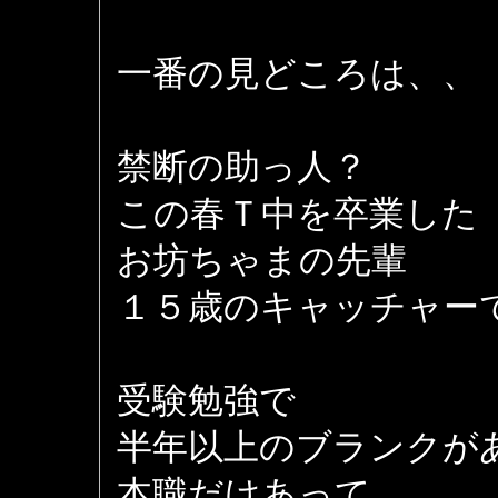
一番の見どころは、、
禁断の助っ人？
この春Ｔ中を卒業した
お坊ちゃまの先輩
１５歳のキャッチャー
受験勉強で
半年以上のブランクが
本職だけあって