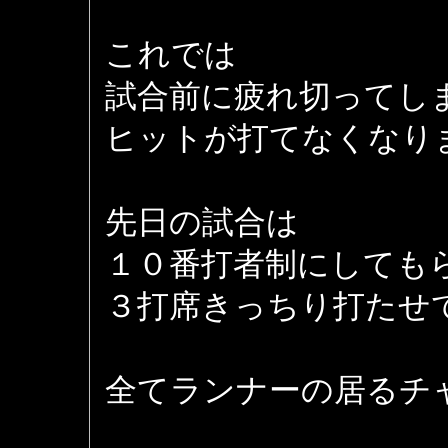
これでは
試合前に疲れ切ってし
ヒットが打てなくなりま
先日の試合は
１０番打者制にしても
３打席きっちり打たせ
全てランナーの居るチ