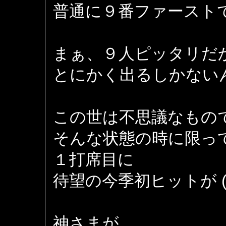
普通に９番ファースト
まぁ、９人ピッタリだ
とにかく出るしかない
この世は不思議なもの
そんな状態の時に限っ
１打席目に
待望の今季初ヒットが (^_
神さまが