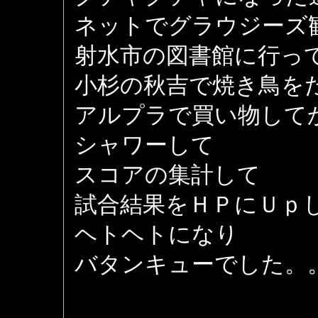
ネットでグラウジーズ
射水市の図書館に行っ
小杉の秋吉で焼き鳥を
アルプラで買い物して
シャワーして
スコアの集計して
試合結果をＨＰにＵｐ
ヘトヘトになり
バタンキューでした。