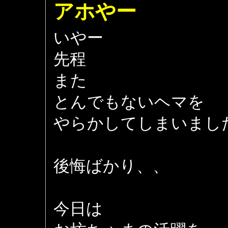
アホやー
いやー
先程
また
とんでもないヘマを
やらかしてしまいました 
後悔ばかり、、
今日は