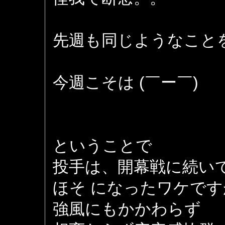
先週も同じようなこと
今週こそは (￣ー￣)
ということで
投手は、開幕戦に続い
ほそ になったワケです
強風にもかかわらず