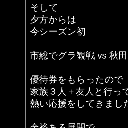
そして
夕方からは
今シーズン初
市総でグラ観戦 vs 秋
優待券をもらったので
家族３人＋友人と行っ
熱い応援をしてきまし
余裕ある展開で