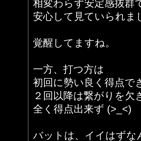
相変わらず安定感抜群
安心して見ていられま
覚醒してますね。
一方、打つ方は
初回に勢い良く得点で
２回以降は繋がりを欠
全く得点出来ず (>_<)
バットは、イイはずな