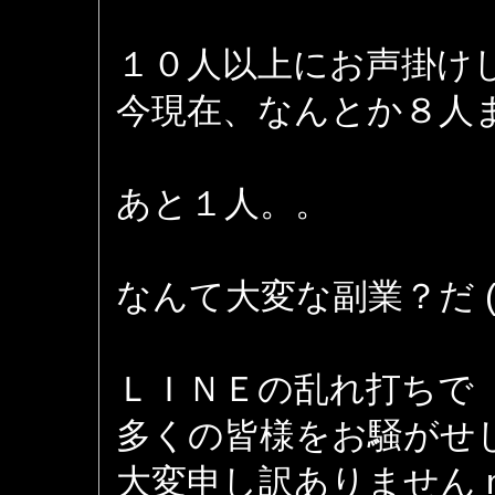
１０人以上にお声掛け
今現在、なんとか８人
あと１人。。
なんて大変な副業？だ (>
ＬＩＮＥの乱れ打ちで
多くの皆様をお騒がせ
大変申し訳ありません m(