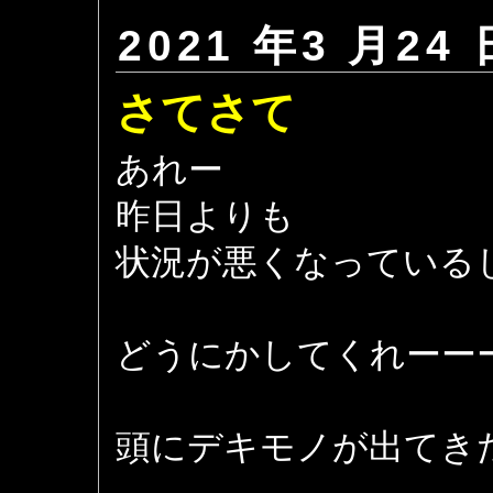
2021 年3 月24 
さてさて
あれー
昨日よりも
状況が悪くなっている
どうにかしてくれーー
頭にデキモノが出てき