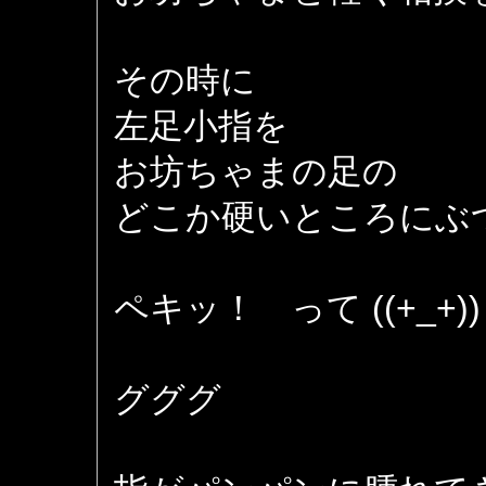
その時に
左足小指を
お坊ちゃまの足の
どこか硬いところにぶ
ペキッ！ って ((+_+))
グググ