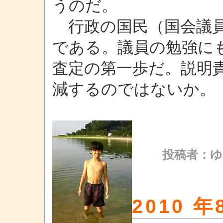
うのだ。
行政の国民（国会議員
である。議員の勉強に
査定の第一歩だ。説明
減するのではないか。
投稿者：ゆ
2010 年