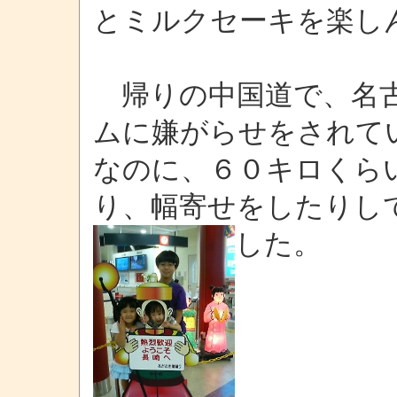
とミルクセーキを楽し
帰りの中国道で、名古
ムに嫌がらせをされて
なのに、６０キロくら
り、幅寄せをしたりし
した。