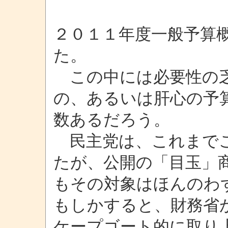
２０１１年度一般予算
た。
この中には必要性の乏
の、あるいは肝心の予
数あるだろう。
民主党は、これまでこ
たが、公開の「目玉」
もその対象はほんのわ
もしかすると、財務省
ケープゴート的に取り