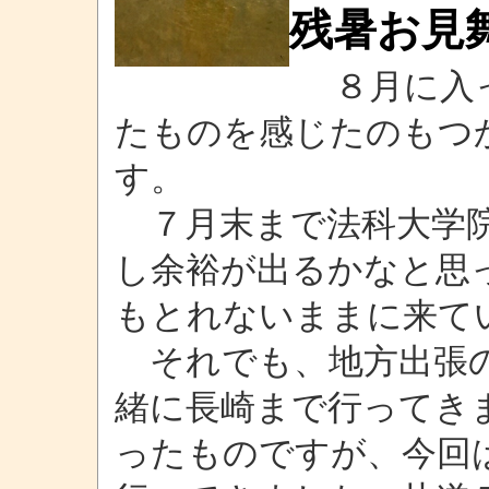
残暑お見
８月に入っ
たものを感じたのもつ
す。
７月末まで法科大学院
し余裕が出るかなと思
もとれないままに来て
それでも、地方出張の
緒に長崎まで行ってき
ったものですが、今回