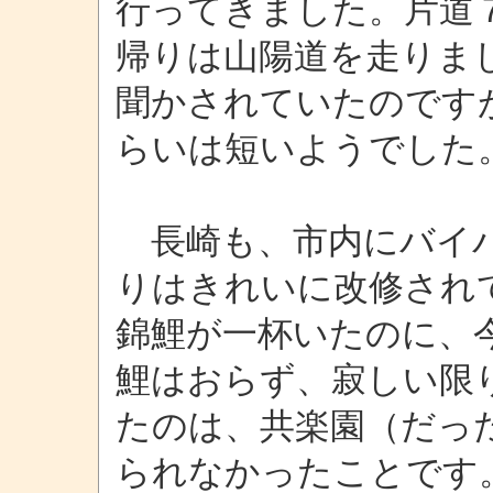
行ってきました。片道
帰りは山陽道を走りま
聞かされていたのです
らいは短いようでした
長崎も、市内にバイパ
りはきれいに改修され
錦鯉が一杯いたのに、
鯉はおらず、寂しい限
たのは、共楽園（だっ
られなかったことです