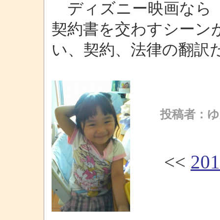
ディズニー映画なら（
契約書を交わすシーン
い、契約、法律の翻訳
投稿者：ゆ
<<
20