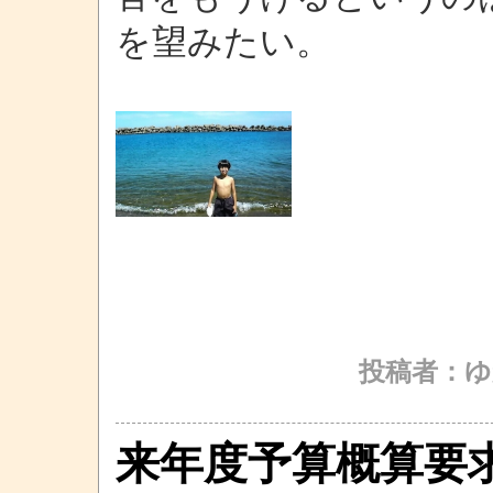
を望みたい。
投稿者：ゆ
来年度予算概算要