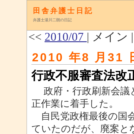
田舎弁護士日記
弁護士湯川二朗の日記
<<
2010/07
| メイン 
2010 年8 月31 
行政不服審査法改
政府・行政刷新会議と
正作業に着手した。
自民党政権最後の国会
ていたのだが、廃案と