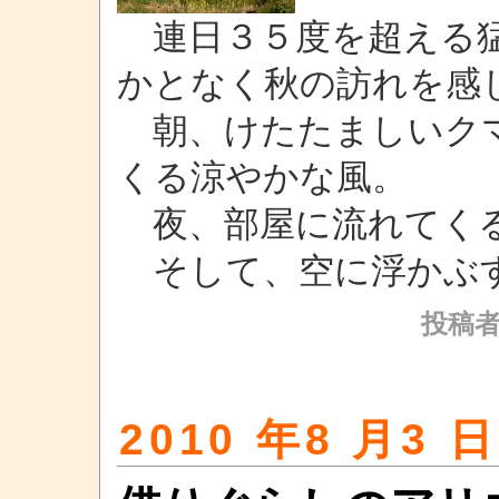
連日３５度を超える猛
かとなく秋の訪れを感
朝、けたたましいクマ
くる涼やかな風。
夜、部屋に流れてくる
そして、空に浮かぶ
投稿者
2010 年8 月3 日