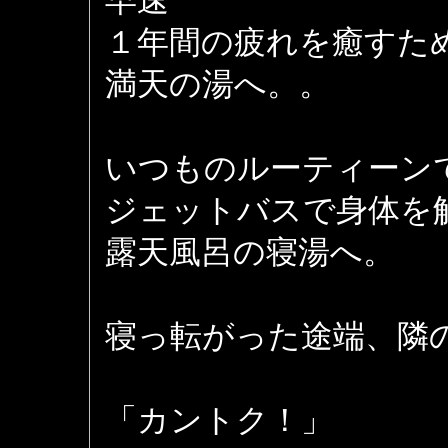
早速
１年間の疲れを癒すた
満天の湯へ。。
いつものルーティーン
ジェットバスで身体を
露天風呂の寝湯へ。
寝っ転がった途端、隣
「カントク！」