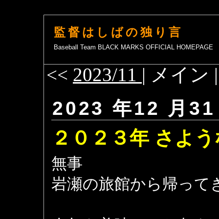
監督はしばの独り言
Baseball Team BLACK MARKS OFFICIAL HOMEPAGE
<<
2023/11
| メイン 
2023 年12 月31
２０２３年 さよう
無事
岩瀬の旅館から帰って