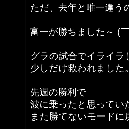
ただ、去年と唯一違う
富一が勝ちました～ (￣
グラの試合でイライラ
少しだけ救われました
先週の勝利で
波に乗ったと思ってい
また勝てないモードに