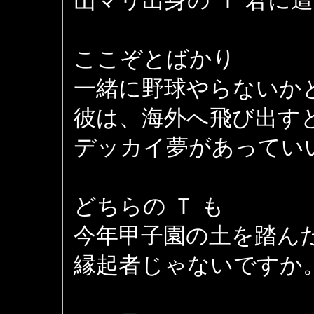
山マリ出身の Ｔ 君に
ここぞとばかり
一緒に野球やらないか
彼は、海外へ飛び出す
デッカイ夢があってい
どちらの Ｔ も
今年甲子園の土を踏ん
縁起者じゃないですか