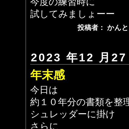
今度の練習時に
試してみましょーー
投稿者： かんと
2023 年12 月27
年末感
今日は
約１０年分の書類を整
シュレッダーに掛け
さらに