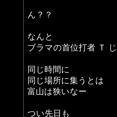
ん？？
なんと
ブラマの首位打者 Ｔ 
同じ時間に
同じ場所に集うとは
富山は狭いなー
つい先日も