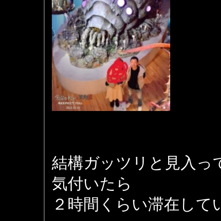
結構ガッツリと見入っ
気付いたら
２時間くらい滞在して