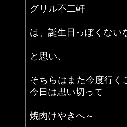
グリル不二軒
は、誕生日っぽくない
と思い、
そちらはまた今度行く
今日は思い切って
焼肉けやきへ～