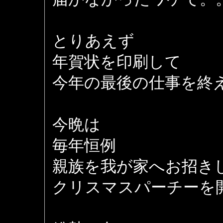
とりあえず
年賀状を印刷して
今年の最後の仕事を終
今晩は
毎年恒例
親族を我が家へお招き
クリスマスパーチーを