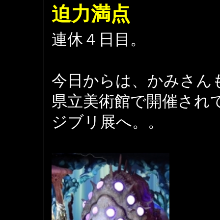
迫力満点
連休４日目。
今日からは、かみさん
県立美術館で開催され
ジブリ展へ。。