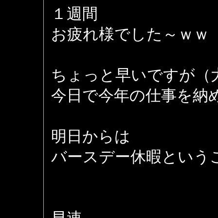
１週間
お疲れ様でした～ｗｗ
ちょっと早いですが（
今日で今年の仕事を納
明日からは
バースデー休暇という