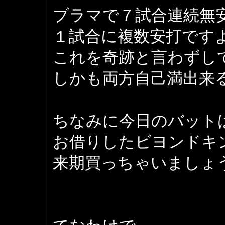
ブラマで７試合連続無
１試合に複数安打です
これを奇跡と言わずし
しかも両方自己満出来
ちなみに今日のバット
お借りしたビヨンドキ
来期買っちゃいましょ