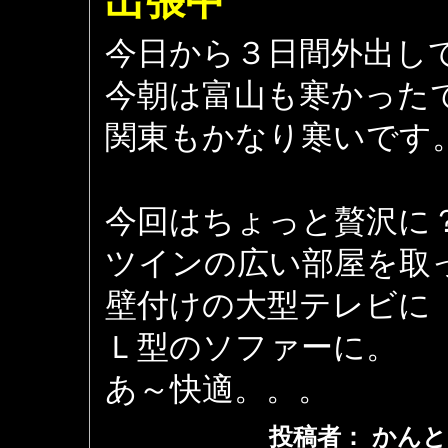
出張中
今日から３日間外出し
今朝は富山も寒かった
関東もかなり寒いです
今回はちょっと贅沢に
ツインの広い部屋を取
壁付けの大型テレビに
Ｌ型のソファーに。
あ～快適。。。
投稿者： かんと