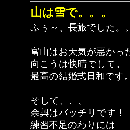
山は雪で。。。
ふぅ～、長旅でした。
富山はお天気が悪かっ
向こうは快晴でして。
最高の結婚式日和です
そして、、、
余興はバッチリです！
練習不足のわりには