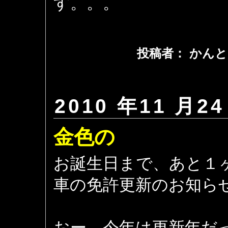
す。。。
投稿者： かんと
2010 年11 月24
金色の
お誕生日まで、あと１
車の免許更新のお知ら
おー、今年は更新年だ