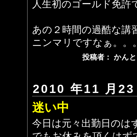
人生初のゴールド免許
あの２時間の過酷な講
ニンマリですなぁ。。
投稿者： かんと
2010 年11 月23
迷い中
今日は元々出勤日のは
でもお休みを頂くはず