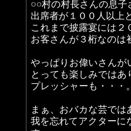
○○村の村長さんの息
出席者が１００人以上
これまで披露宴には２
お客さんが３桁なのは
やっぱりお偉いさんが
とっても楽しみではあ
プレッシャーも・・・
まぁ、おバカな芸では
我を忘れてアクターに