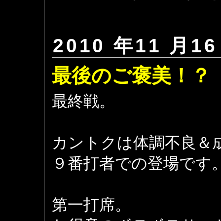
2010 年11 月16
最後のご褒美！？
最終戦。
カントクは体調不良＆
９番打者での登場です
第一打席。