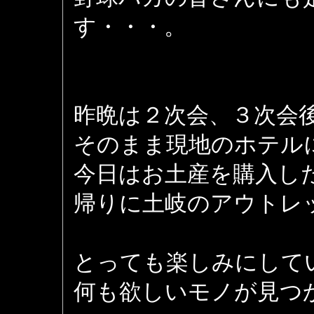
す・・・。
昨晩は２次会、３次会
そのまま現地のホテル
今日はお土産を購入し
帰りに土岐のアウトレ
とっても楽しみにして
何も欲しいモノが見つ