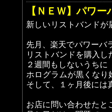
【ＮＥＷ】パワー
新しいリストバンドが
先月、楽天でパワーバ
リストバンドを購入し
２週間もしないうちに
ホログラムが黒くなり
そして、１ヶ月後には
お店に問い合わせたと