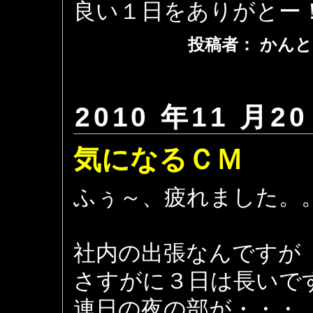
良い１日をありがとー
投稿者： かんと
2010 年11 月20
気になるＣＭ
ふぅ～、疲れました。
社内の出張なんですが
さすがに３日は長いで
連日の夜の部が・・・