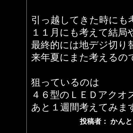
引っ越してきた時にも
１１月にも考えて結局
最終的には地デジ切り
来年夏にまた考えるの
狙っているのは
４６型のＬＥＤアクオ
あと１週間考えてみま
投稿者： かんと