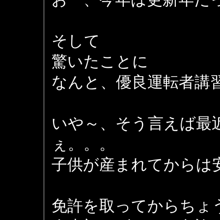
そして
驚いたことに
なんと、優良運転者講
いや～、そう言えば最
ぇ。。。
子供が産まれてからは
免許を取ってからちょ