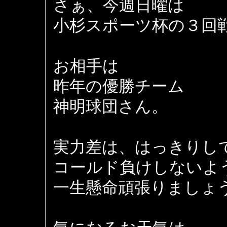
さぁ、今週日曜は
小杉スポーツ杯の３回
お相手は
昨年の優勝チーム
神明球団さん。
実力差は、はっきりし
コールド負けしないよ
一生懸命頑張りましょ