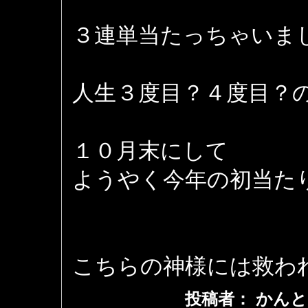
３連単当たっちゃいま
人生３度目？４度目？
１０月末にして
ようやく今年の初当た
こちらの神様には救わ
投稿者： かんと