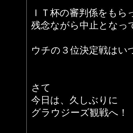
ＩＴ杯の審判係をもら
残念ながら中止となっ
ウチの３位決定戦はい
さて
今日は、久しぶりに
グラウジーズ観戦へ！