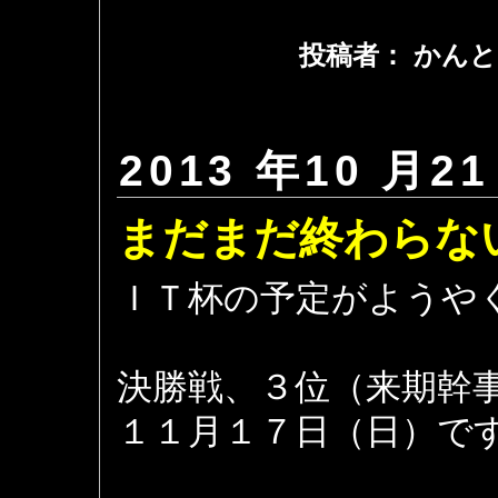
投稿者： かんと
2013 年10 月21
まだまだ終わらな
ＩＴ杯の予定がようや
決勝戦、３位（来期幹
１１月１７日（日）で