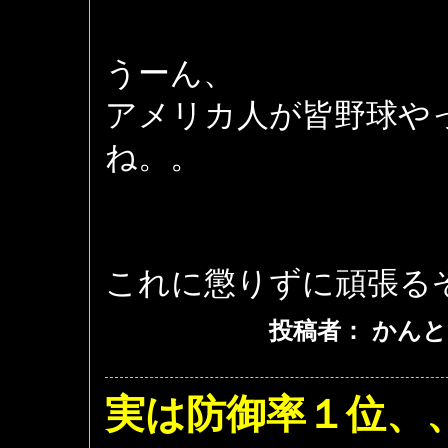
うーん、
アメリカ人が皆野球や
ね。。
これに懲りずに頑張る
投稿者： かんと
実は防御率１位、