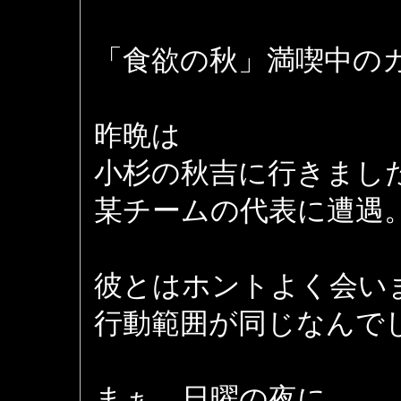
「食欲の秋」満喫中の
昨晩は
小杉の秋吉に行きまし
某チームの代表に遭遇
彼とはホントよく会い
行動範囲が同じなんで
まぁ、日曜の夜に