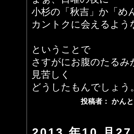
小杉の「秋吉」か「め
カントクに会えるよう
ということで
さすがにお腹のたるみ
見苦しく
どうしたもんでしょう
投稿者： かんと
2013 年10 月27