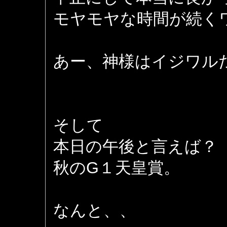
モヤモヤな時間が続く
あー、神様はイジワル
そして
本日の午後と言えば？
秋のG１天皇賞。
なんと、、