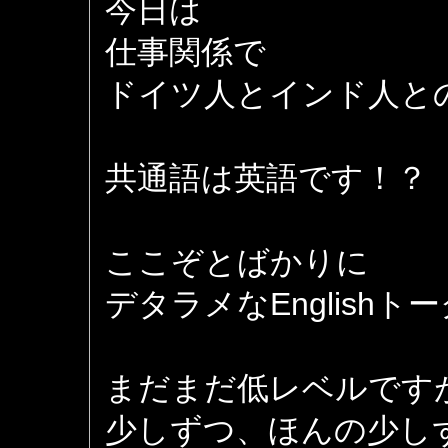
今日は
仕事関係で
ドイツ人とインド人と
共通語は英語です！？
ここぞとばかりに
デタラメなEnglishト
まだまだ低レベルです
少しずつ、ほんの少し