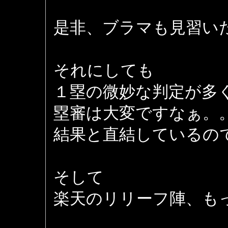
是非、ブラマも見習い
それにしても
１塁の微妙な判定が多
塁審は大変ですなぁ。
結果と直結しているの
そして
楽天のリリーフ陣、も