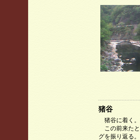
猪谷
猪谷に着く。
この前来たと
グを振り返る。