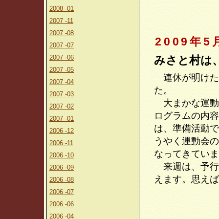
2008 -01
2007 -11
2007 -08
2009年5
2007 -07
2007 -06
みさと村は
2007 -05
連休が明けた
2007 -04
た。
2007 -03
大まかな運動
2007 -02
ログラムの内容
2007 -01
は、準備活動で
2006 -12
うやく運動会の
2006 -11
なってきていま
2006 -10
来週は、予行
2006 -09
えます。思えば
2006 -08
2006 -07
2006 -06
2006 -04