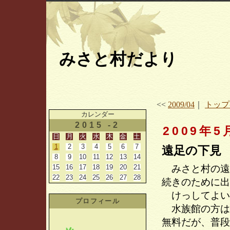
みさと村だより
<<
2009/04
｜
トップ
カレンダー
2015 -2
2009年5
日
月
火
水
木
金
土
1
2
3
4
5
6
7
遠足の下見
8
9
10
11
12
13
14
15
16
17
18
19
20
21
みさと村の遠
22
23
24
25
26
27
28
続きのために出
けっしてよい
プロフィール
水族館の方は
無料だが、普段