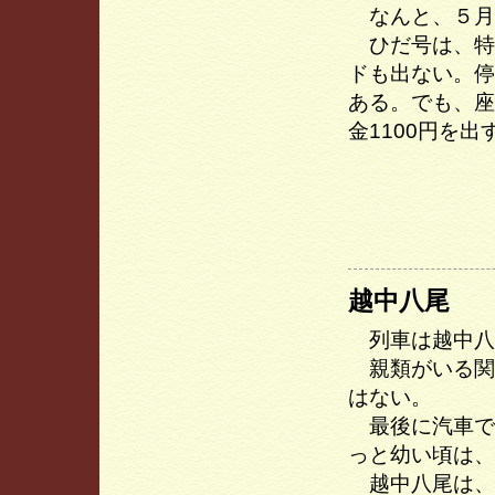
なんと、５月
ひだ号は、特
ドも出ない。停
ある。でも、座
金1100円を
越中八尾
列車は越中八
親類がいる関
はない。
最後に汽車で
っと幼い頃は、
越中八尾は、