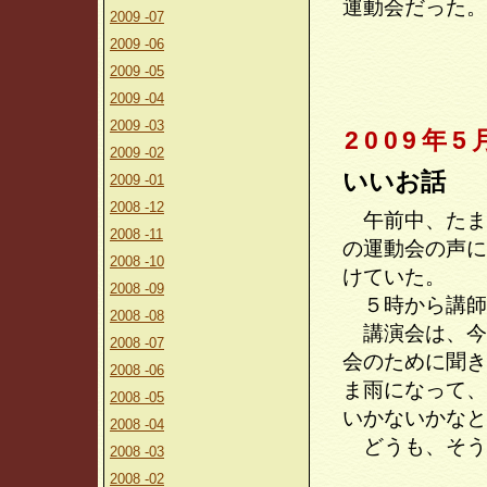
運動会だった。
2009 -07
2009 -06
2009 -05
2009 -04
2009 -03
2009年5
2009 -02
いいお話
2009 -01
2008 -12
午前中、たま
2008 -11
の運動会の声に
2008 -10
けていた。
2008 -09
５時から講師
2008 -08
講演会は、今
2008 -07
会のために聞き
2008 -06
ま雨になって、
2008 -05
いかないかなと
2008 -04
どうも、そう
2008 -03
2008 -02