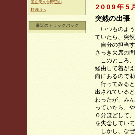
国立天文台野辺山
2009年5
野辺山へ
突然の出張
最近のトラックバック
いつものよう
ていたら、突然
自分の担当す
さっき欠席の問
このところ、
経由して着がえ
向にあるので助
行ってみると
出されていると
わったが、みん
っていたら、や
０分ほどして、
を失念していて
しかし、なぜ