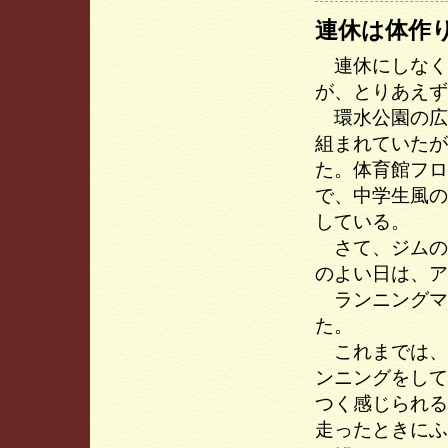
連休は体作
連休にしなく
が、とりあえず
環水公園の広
組まれていたが
た。体育館フロ
で、中学生風の
している。
さて、ジムの
のよい日は、ア
ランニングマ
た。
これまでは、
ンニングをして
つく感じられる
走ったときにふ