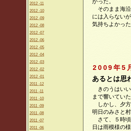
かった。
2012 -11
そのまま海沿
2012 -10
には入らないが
2012 -09
気持ちよかった
2012 -08
2012 -07
2012 -06
2012 -05
2012 -04
2012 -03
2009年5
2012 -02
2012 -01
あるとは思
2011 -12
きのうはいい
2011 -11
まで響いていた
2011 -10
しかし、夕方
2011 -09
明日のみさと村
2011 -08
さて、５時頃
2011 -07
日は雨模様の様
2011 -06