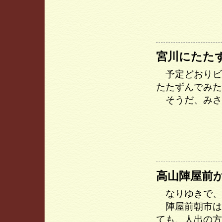
宮川にたた
予定どおりビ
たたずんでみた
そうだ、みさ
高山陣屋前
なりゆきで、
陣屋前朝市は
ても、人出の方