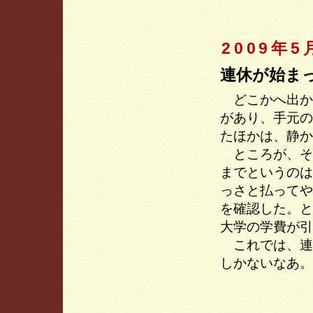
2009年5
連休が始ま
どこかへ出か
があり、手元の
たほかは、静か
ところが、そ
までというのは
っさと払ってや
を確認した。と
大学の学費が引
これでは、連
しかないなあ。