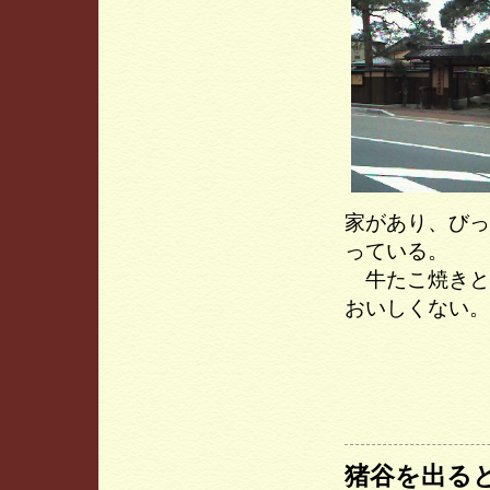
家があり、びっ
っている。
牛たこ焼きと
おいしくない。
猪谷を出る