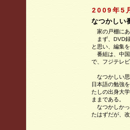
2009年5
なつかしい
家の戸棚にあっ
まず、DVD録
と思い、編集を
番組は、中国
で、フジテレビ
なつかしい思
日本語の勉強を
たしの出身大学
ままである。
なつかしかっ
たはずだが、改