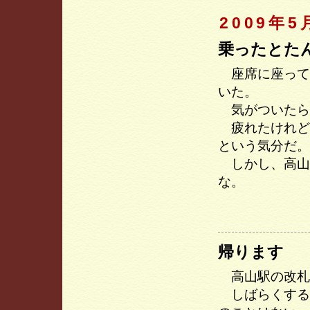
2009年5
乗ったとた
座席に座って
いた。
気がついたら
疲れたけれど
という気分だ。
しかし、高山
な。
帰ります
高山駅の改札
しばらくする