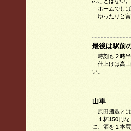
のことはない。
ホームでしば
ゆったりと富
最後は駅前
時刻も２時半
仕上げは高山
い。
山車
原田酒造とは
１杯150円な
に、酒を１本買