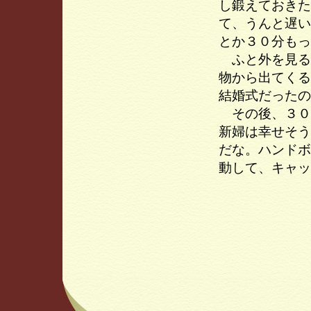
し鍛えておきた
て、うんと遅い
とか３０分もっ
ふと外を見る
物から出てくる
結婚式だったの
その後、３０
新婦は幸せそう
だな。ハンドボ
動して、キャッ