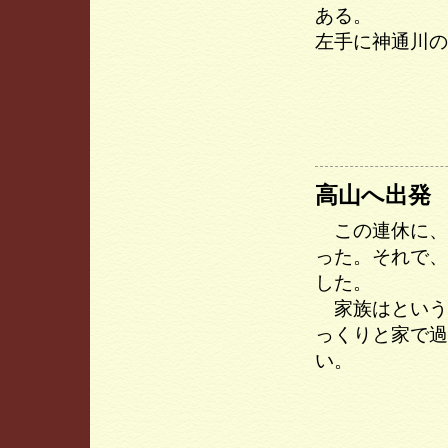
ある。
左手に神通川の
高山へ出発
この連休に、
った。それで、
した。
家族はという
っくりと家で過
い。