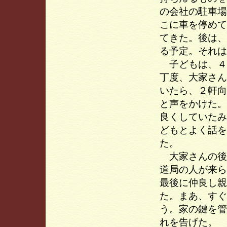
の会社の駐車場
こに車を停めて
てきた。後は、
る予定。それは
子どもは、４
丁度、大家さん
いたら、２軒向
と声をかけた。
良くしていたみ
どもとよく話を
た。
大家さんの後
道局の人が来ら
最後に仲良し親
た。まあ、すぐ
う。家の鍵を管
れを告げた。