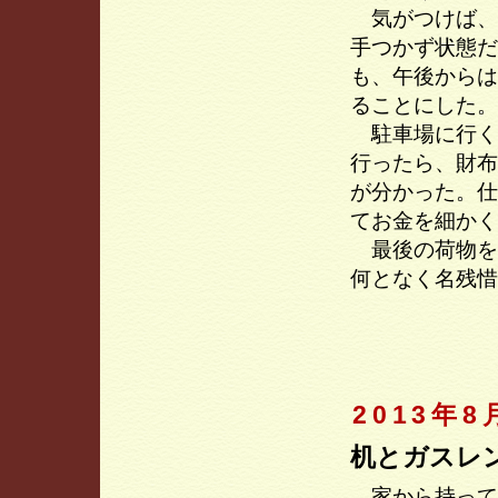
気がつけば、
手つかず状態だ
も、午後からは
ることにした。
駐車場に行く
行ったら、財布
が分かった。仕
てお金を細かく
最後の荷物を
何となく名残惜
2013年8
机とガスレ
家から持って