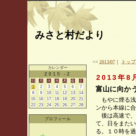
みさと村だより
<<
2013/07
｜
トップ
カレンダー
2015 -2
2013年8
日
月
火
水
木
金
土
1
2
3
4
5
6
7
富山に向か
8
9
10
11
12
13
14
15
16
17
18
19
20
21
もやに煙る浅
22
23
24
25
26
27
28
ンから本線に合
後は高速で、
プロフィール
て、日をまたい
る。１０時を過