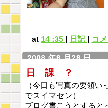
at
14 :35
|
日記
|
コメン
2008 年8 月28 日
日 課 ？
（今日も写真の要領い
でスイマセン）
ブログ書こうとすると