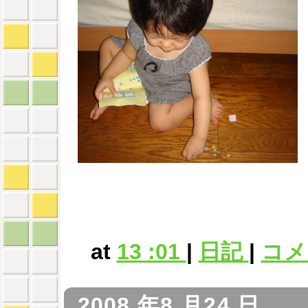
at
13 :01
|
日記
|
コメン
2008 年8 月24 日