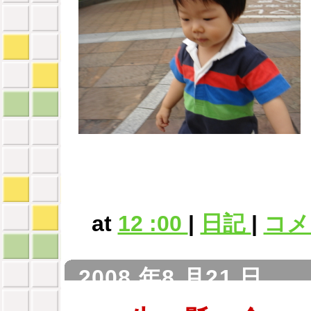
at
12 :00
|
日記
|
コメン
2008 年8 月21 日