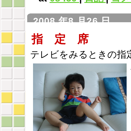
2008 年8 月26 日
指 定 席
テレビをみるときの指