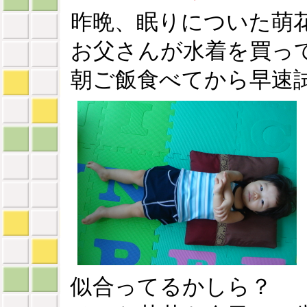
昨晩、眠りについた萌
お父さんが水着を買っ
朝ご飯食べてから早速
似合ってるかしら？