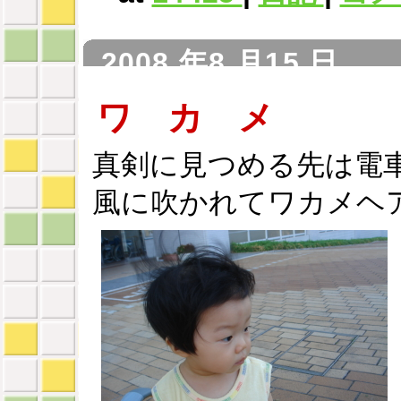
2008 年8 月15 日
ワ カ メ
真剣に見つめる先は電車
風に吹かれてワカメヘ