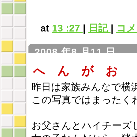
at
13 :27
|
日記
|
コメン
2008 年8 月11 日
へ ん が お
昨日は家族みんなで横
この写真ではまったく
お父さんとハイチーズ