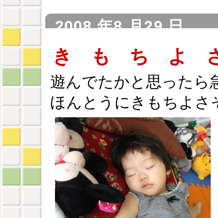
2008 年8 月29 日
き も ち よ 
遊んでたかと思ったら
ほんとうにきもちよさ