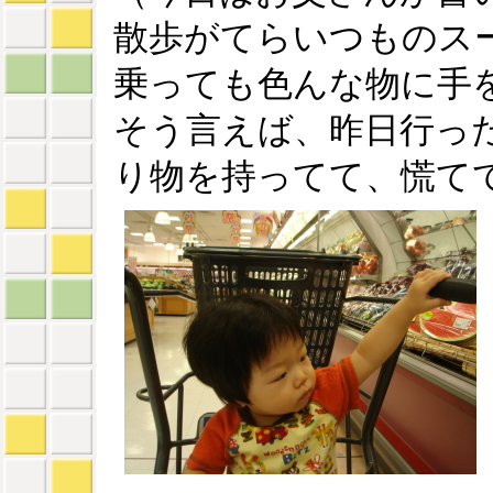
散歩がてらいつものス
乗っても色んな物に手
そう言えば、昨日行っ
り物を持ってて、慌て