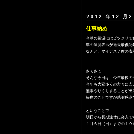
2012 年12 月2
仕事納め
今朝の気温にはビツクリで
車の温度表示が過去最低記
なんと、マイナス７度の表
さてさて
そんな今日は、今年最後の
今年も大変多くの方々に支
無事やりくりすることが出
毎度のことですが感謝感謝
ということで
明日から長期連休に突入で
１月６日（日）までの１０