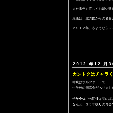
また来年も宜しくお願い致
最後は、北の国からの名台
２０１２年、さようなら～
2012 年12 月3
カントクはチャラ
昨晩はボルファートで
中学校の同窓会がありまし
学年全体での開催は初の試
なんと、２５年振りの再会