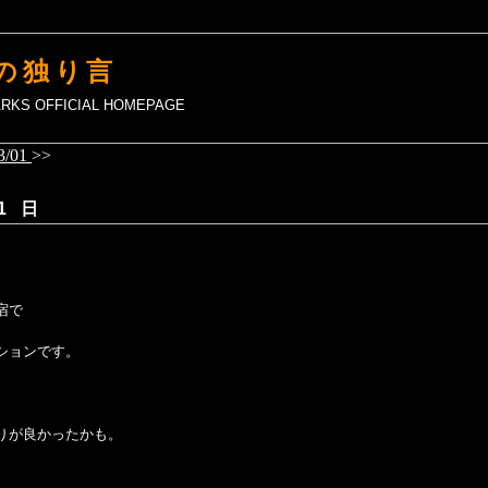
の独り言
MARKS OFFICIAL HOMEPAGE
3/01
>>
1 日
！
宿で
ションです。
りが良かったかも。