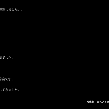
掃除しました。。
日でした。
窓会です。
してきました。
投稿者： かんとくa