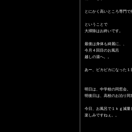
とにかく高いところ専門で
ということで
大掃除はお終いです。
最後は身体も綺麗に、、
今月４回目のお風呂
越しの湯へ。。
あー、ピカピカになった１
明日は、中学校の同窓会。
明後日は、高校のお泊り同
今日、お風呂で１ｋｇ減量
楽しみですねぇ。。