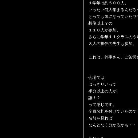
１学年は約５００人。
いったい何人集まるんだろ
とっても気になっていたワ
想像以上？の
１１０人が参加。
さらに学年１１クラスのう
８人の担任の先生も参加。
これは、幹事さん、ご苦労
会場では
はっきりいって
半分以上の人が
誰！？
って感じです。
全員名札を付けていたので
名前を見れば
なんとなく分かるかも・・