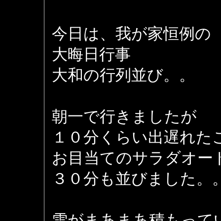
今日は、我が家恒例の
大晦日行事
大和の行列並び。。
朝一で行きましたが
１０分くらい出遅れた
お目当てのサラダオー
３０分も並びました。
雪がまあまあ積もって