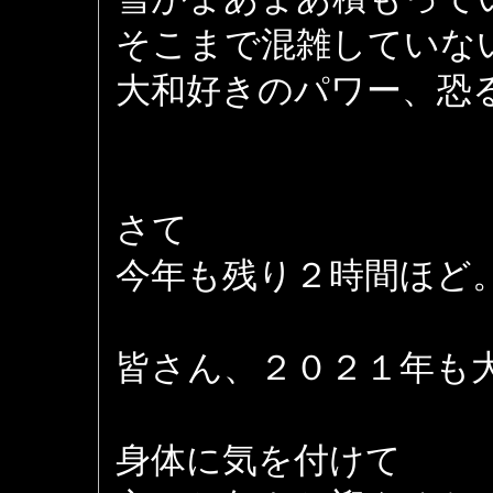
そこまで混雑していな
大和好きのパワー、恐
さて
今年も残り２時間ほど
皆さん、２０２１年も
身体に気を付けて