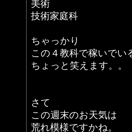
美術
技術家庭科
ちゃっかり
この４教科で稼いでい
ちょっと笑えます。。
さて
この週末のお天気は
荒れ模様ですかね。