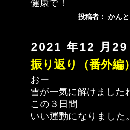
健康で！
投稿者： かんと
2021 年12 月29
振り返り（番外編
おー
雪が一気に解けました
この３日間
いい運動になりました