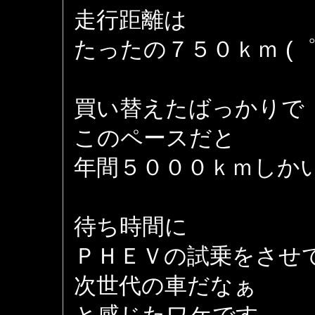
走行距離は
たったの７５０ｋｍ (゜
買い替えたばっかりで
このペースだと
年間５０００ｋｍしか
待ち時間に
ＰＨＥＶの試乗をさせ
次世代の車だなぁ