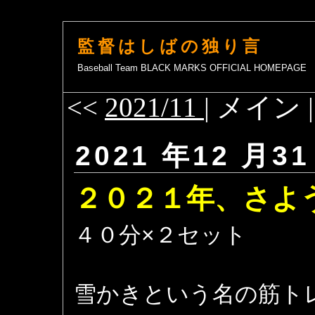
監督はしばの独り言
Baseball Team BLACK MARKS OFFICIAL HOMEPAGE
<<
2021/11
| メイン 
2021 年12 月31
２０２１年、さよ
４０分×２セット
雪かきという名の筋ト