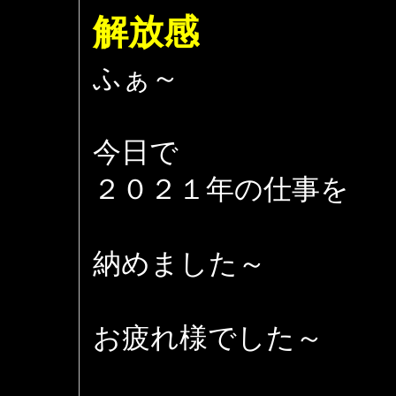
解放感
ふぁ～
今日で
２０２１年の仕事を
納めました～
お疲れ様でした～