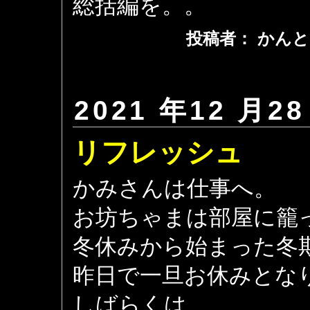
総括編を。。
投稿者： かんと
2021 年12 月28
リフレッシュ
かみさんは仕事へ。
お坊ちゃまは部屋に籠
冬休みから始まった冬
昨日で一旦お休みとな
しばらくは