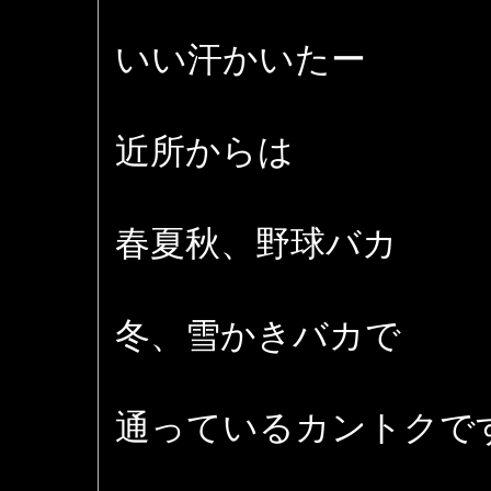
いい汗かいたー
近所からは
春夏秋、野球バカ
冬、雪かきバカで
通っているカントクです