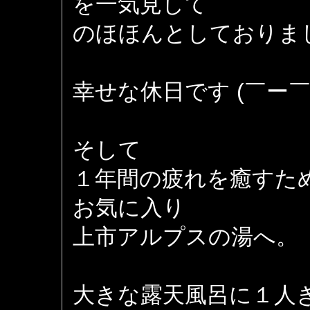
を一気見して
のほほんとしておりま
幸せな休日です (￣ー￣
そして
１年間の疲れを癒すた
お気に入り
上市アルプスの湯へ。
大きな露天風呂に１人