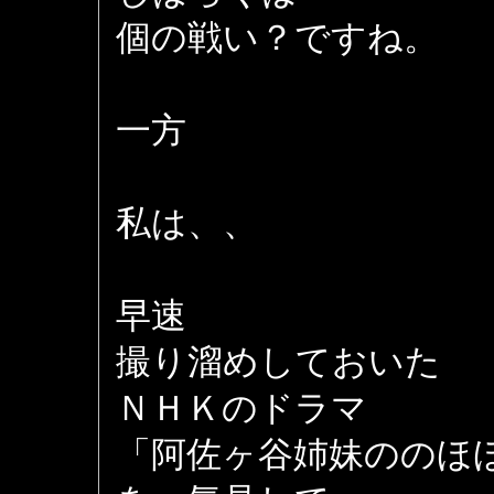
個の戦い？ですね。
一方
私は、、
早速
撮り溜めしておいた
ＮＨＫのドラマ
「阿佐ヶ谷姉妹ののほ