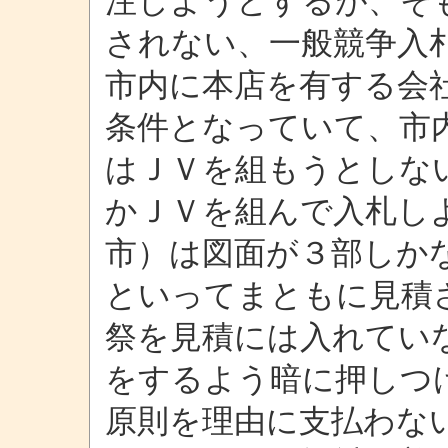
注しようとするが、そ
されない、一般競争入
市内に本店を有する会
条件となっていて、市
はＪＶを組もうとしな
かＪＶを組んで入札し
市）は図面が３部しか
といってまともに見積
祭を見積には入れてい
をするよう暗に押しつ
原則を理由に支払わな