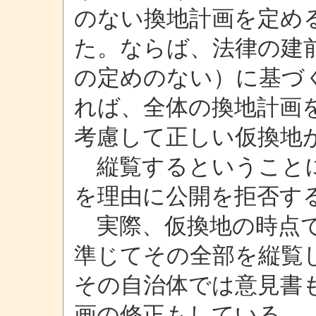
のない換地計画を定め
た。ならば、法律の建
の定めのない）に基づ
れば、全体の換地計画
考慮して正しい仮換地
縦覧するということに
を理由に公開を拒否す
実際、仮換地の時点で
準じてその全部を縦覧
その自治体では意見書
画の修正もしている。