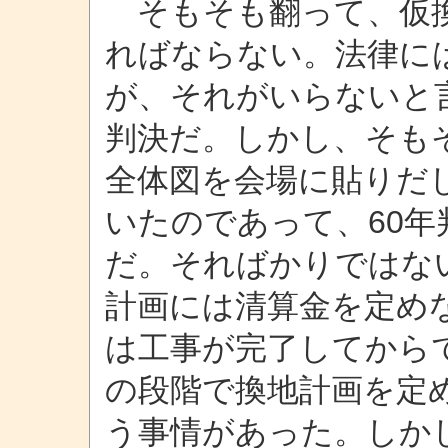
そもそも翻って、仮換
ればならない。法律に
が、それがいらないと
判決だ。しかし、そも
全体図を会場に貼りだ
いたのであって、60
だ。そればかりではな
計画には清算金を定め
は工事が完了してから
の段階で換地計画を定
う事情があった。しか