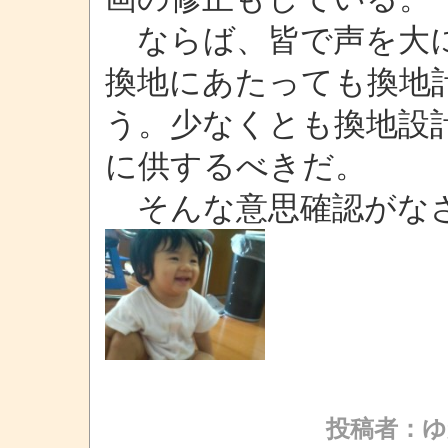
ならば、皆で声を大に
換地にあたっても換地
う。少なくとも換地設
に供するべきだ。
そんな意思確認がな
投稿者：ゆ