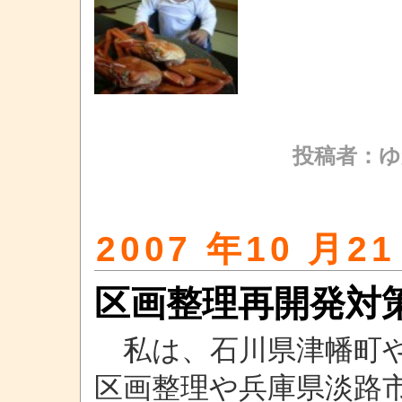
投稿者：ゆ
2007 年10 月21
区画整理再開発対
私は、石川県津幡町や
区画整理や兵庫県淡路