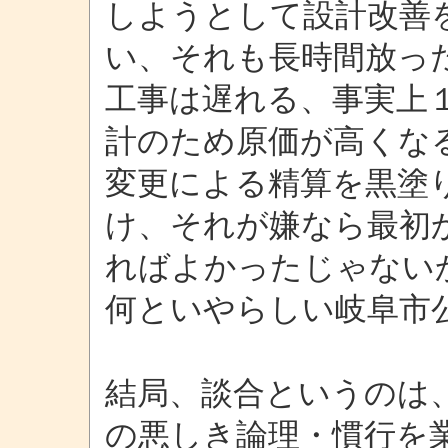
しようとして設計改善
い、それも長時間放っ
工事は遅れる、事実上
計のため原価が高くな
変更による精算を黒塗
け、それが嫌なら最初
ればよかったじゃない
何といやらしい岐阜市
結局、談合というのは
の悪しき論理・慣行を