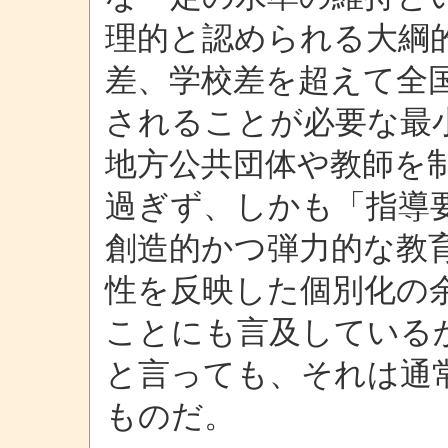
理的と認められる大綱
差、学校差を超えて全
されることが必要な最
地方公共団体や教師を
過ぎず、しかも「指導
創造的かつ弾力的な教
性を反映した個別化の
ことにも言及している
と言っても、それは通
ものだ。