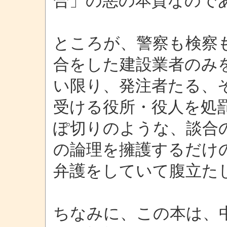
合」の悪の本質なので
ところが、警察も検察
合をした建設業者のみ
い限り、発注者たる、
受ける役所・役人を処
ぽ切りのような、談合
の論理を擁護するだけ
弁護をしていて腹立た
ちなみに、この本は、