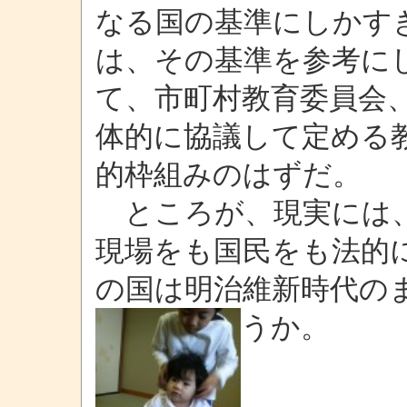
なる国の基準にしかす
は、その基準を参考に
て、市町村教育委員会
体的に協議して定める
的枠組みのはずだ。
ところが、現実には、
現場をも国民をも法的
の国は明治維新時代の
うか。