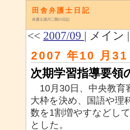
田舎弁護士日記
弁護士湯川二朗の日記
<<
2007/09
| メイン 
2007 年10 月31
次期学習指導要領
10月30日、中央教育
大枠を決め、国語や理
数を1割増やすなどし
とした。