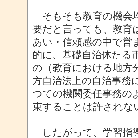
そもそも教育の機会均
要だと言っても、教育
あい・信頼感の中で営
的に、基礎自治体たる
の（教育における地方
方自治法上の自治事務
つての機関委任事務の
束することは許されな
したがって、学習指導