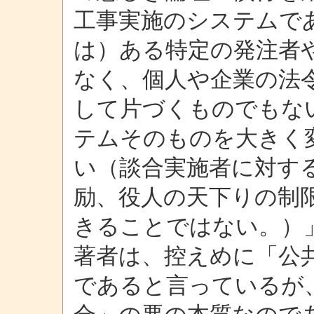
工事実施のシステムで
は）ある特定の発注者
なく、個人や企業の法
して片づくものでもな
テムそのものを大きく
い（談合実施者に対す
励、役人の天下りの制
きることではない。）
著者は、控えめに「公
であると言っているが