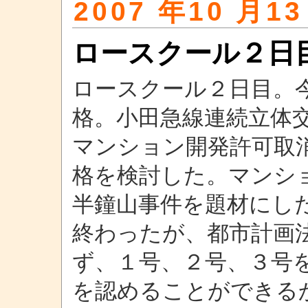
2007 年10 月13
ロースクール２日
ロースクール２日目。
格。小田急線連続立体
マンション開発許可取
格を検討した。マンシ
半鐘山事件を題材にし
終わったが、都市計画
ず、１号、２号、３号
を認めることができる