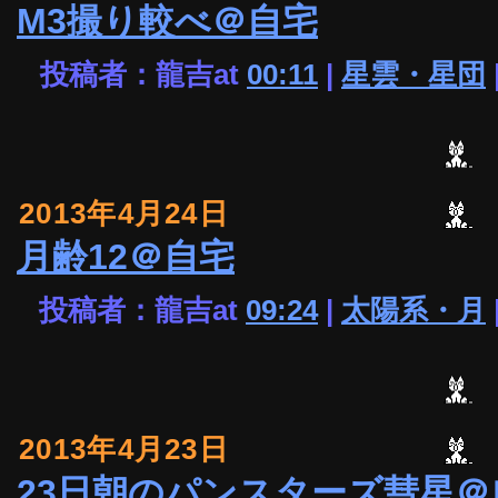
M3撮り較べ＠自宅
投稿者：龍吉at
00:11
|
星雲・星団
2013年4月24日
月齢12＠自宅
投稿者：龍吉at
09:24
|
太陽系・月
2013年4月23日
23日朝のパンスターズ彗星＠