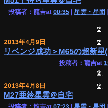
M51子持ち星雲＠自宅
投稿者：龍吉at
00:35
|
星雲・星団
2013年4月9日
リベンジ成功＞M65の超新星(SN
投稿者：龍吉at
1
2013年4月8日
M27亜鈴星雲＠自宅
投稿者：龍吉at
07:23
|
星雲・星団