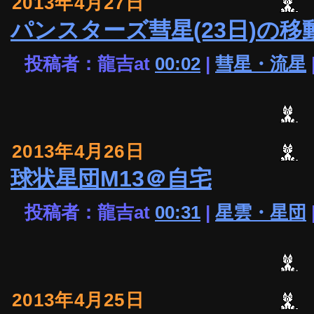
2013年4月27日
パンスターズ彗星(23日)の移
投稿者：龍吉at
00:02
|
彗星・流星
2013年4月26日
球状星団M13＠自宅
投稿者：龍吉at
00:31
|
星雲・星団
2013年4月25日