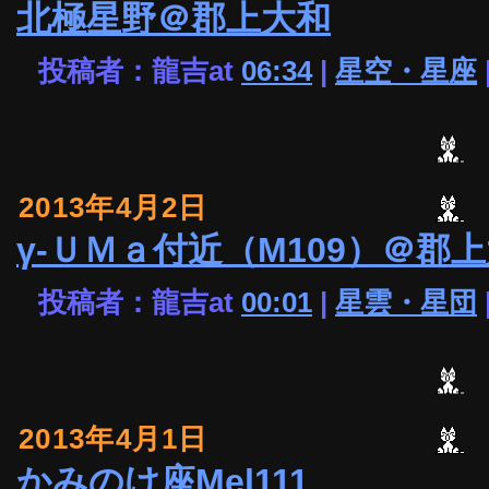
北極星野＠郡上大和
投稿者：龍吉at
06:34
|
星空・星座
2013年4月2日
γ-ＵＭａ付近（M109）＠郡
投稿者：龍吉at
00:01
|
星雲・星団
2013年4月1日
かみのけ座Mel111