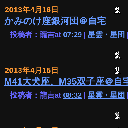
2013年4月16日
かみのけ座銀河団＠自宅
投稿者：龍吉at
07:29
|
星雲・星団
2013年4月15日
M41大犬座、M35双子座＠自
投稿者：龍吉at
08:32
|
星雲・星団