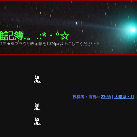
記簿.。.:*・°☆
1年★※ブラウザ表示幅を1024px以上にしてください※
投稿者：龍吉at
23:55
|
太陽系・月