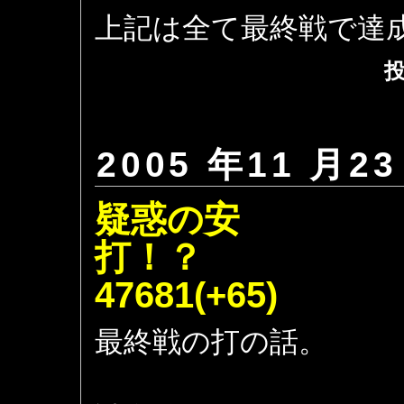
上記は全て最終戦で達
投
2005 年11 月23
疑惑の安
打
47681(+65)
最終戦の打の話。