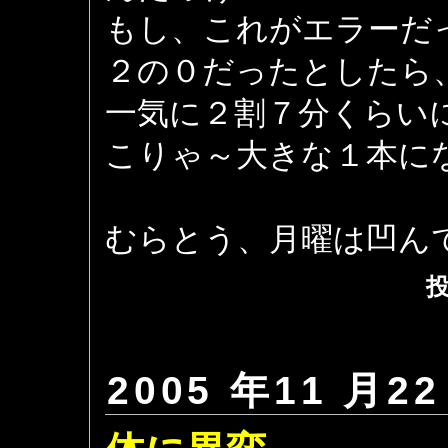
もし、これがエラーだ
２の０だったとしたら
一気に２割７分くらい
こりゃ～大きな１本に
むらとう、月曜は凹ん
投
2005 年11 月22