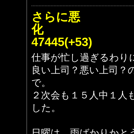
さらに悪
47445(+53)
仕事が忙し過ぎるわり
良い上司？悪い上司？
で。
２次会も１５人中１人
した。
日曜は、雨ばかりかと