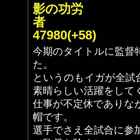
影の功労
47980(+58)
今期のタイトルに監督
た。
というのもイガが全試
素晴らしい活躍をして
仕事が不定休でありな
帽です。
選手でさえ全試合に参