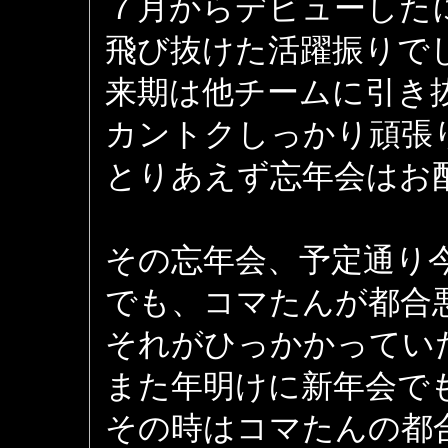
７月からデビューした
飛び抜けた活躍振りで
来期は他チームに引き
カントクしっかり頑張
とりあえず忘年会はお
その忘年会、予定通り
でも、コマたんが都合
それがひっかかってい
また年明けに新年会で
その時はコマたんの都