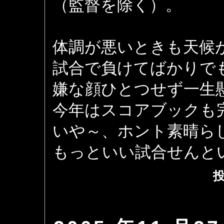
（監督を除く）。
体調が悪いときも天候
試合で負けてばかりで
嫌な顔ひとつせず一生
今年はスコアブックも
いや～、ホント素晴ら
もっといい試合せんと
投