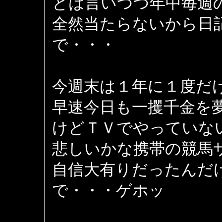
とは言いつつ年中毎週
全然当たらないから日
で・・・
今週末は１年に１度だ
早速今日も一攫千金を
けどＴＶでやっていな
悲しいかな携帯の競馬
自信大有りだったんだ
で・・・ゲホッ