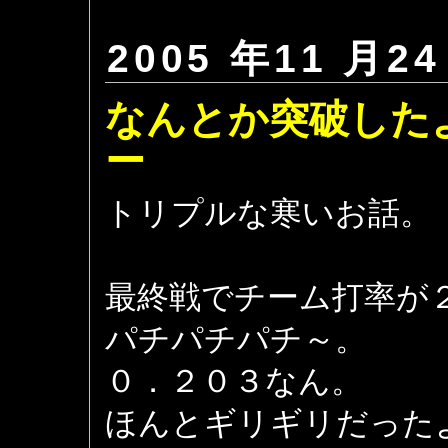
2005 年11 月24
なんとか突破した
ー 477
トリプルな寒いお話。
最終戦でチーム打率が
パチパチパチ～。
０．２０３なん。
ほんとギリギリだった