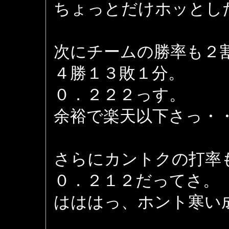
ちょっとだけホッとし
次にチームの勝率も２
４勝１３敗１分。
０．２２２っす。
余裕で楽天以下さっ・
さらにカントクの打率
０．２１２だってさ。
はははっ、ホント寒い