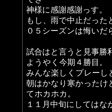
神様に感謝感謝っす。
もし、雨で中止だった
０５シーズンは悔いだ
試合はと言うと見事勝
ようやく今期４勝目。
みんな楽しくプレーし
朝はかなり寒かったけ
てホカホカ。
１１月中旬にしてはな