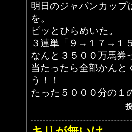
明日のジャパンカップ
を。
ピッとひらめいた。
３連単「９→１７→１
なんと３５００万馬券
当たったら全部かんと
う！！
たった５０００分の１
投
キリが無いけ