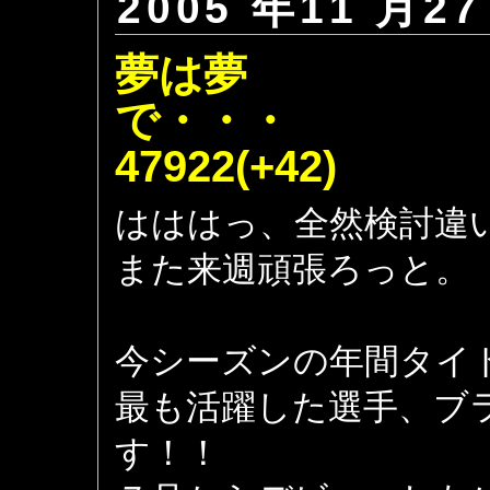
2005 年11 月27
夢は夢
で
47922(+42)
はははっ、全然検討違
また来週頑張ろっと。
今シーズンの年間タイ
最も活躍した選手、ブ
す！！