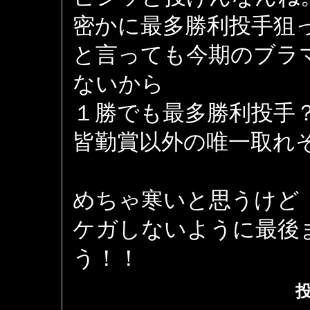
密かに最多勝利投手狙
と言っても今期のブラ
ないから
１勝でも最多勝利投手
皆勤賞以外の唯一取れ
めちゃ寒いと思うけど
ケガしないように最後
う！！
投