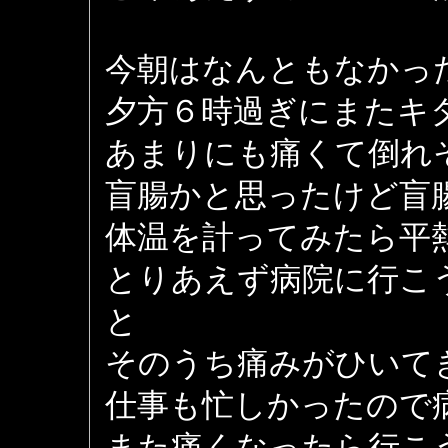
今朝はなんともなかっ
夕方６時過ぎにまたキ
あまりにも痛くて倒れ
盲腸かと思ったけど盲
体温を計ってみたら平
とりあえず病院に行こ
と
そのうち痛みがひいて
仕事も忙しかったので
また痛くなったら行こ