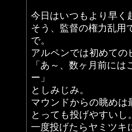
今日はいつもより早く
そう、監督の権力乱用
で。
アルペンでは初めての
「あ～、数ヶ月前には
ー」
としみじみ。
マウンドからの眺めは
とっても投げやすいし
一度投げたらヤミツキ