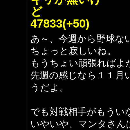
47833(+50)
あ～、今週から野球な
ちょっと寂しいね。
もうちょい頑張ればよ
先週の感じなら１１月
うだよ。
でも対戦相手がもうい
いやいや、マンタさん