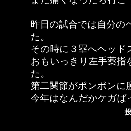
昨日の試合では自分の
た。
その時に３塁へヘッド
おもいっきり左手薬指
た。
第二関節がポンポンに
今年はなんだかケガば
投