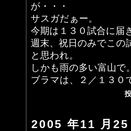
が・・・
サスガだぁー。
今期は１３０試合に届
週末、祝日のみでこの
と思われ。
しかも雨の多い富山で
ブラマは、２／１３０
投
2005 年11 月25