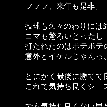
フフフ、来年も是非。
投球も久々のわりには
コマも驚ろいとったし
打たれたのはボテボテ
意外とイケルじゃんっ
とにかく最後に勝てて
これで気持ち良くシー
でも気持ち良くない男