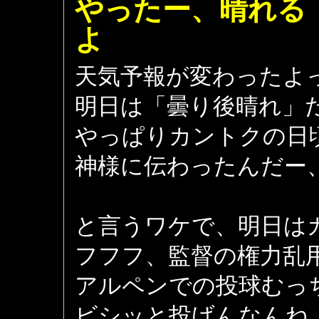
やったー、晴れる
よ 474
天気予報が変わったよ
明日は「曇り後晴れ」
やっぱりカントクの日
神様に伝わったんだー
と言うワケで、明日は
フフフ、監督の権力乱
アルペンでの投球むっ
ビシッと投げんなんね