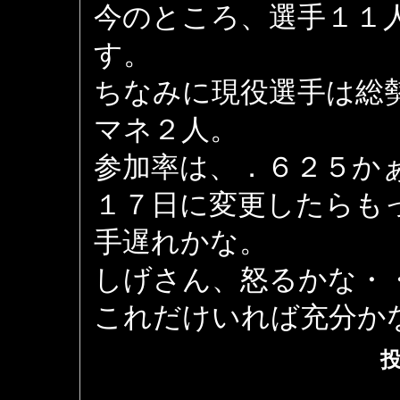
今のところ、選手１１
す。
ちなみに現役選手は総
マネ２人。
参加率は、．６２５か
１７日に変更したらも
手遅れかな。
しげさん、怒るかな・
これだけいれば充分か
投