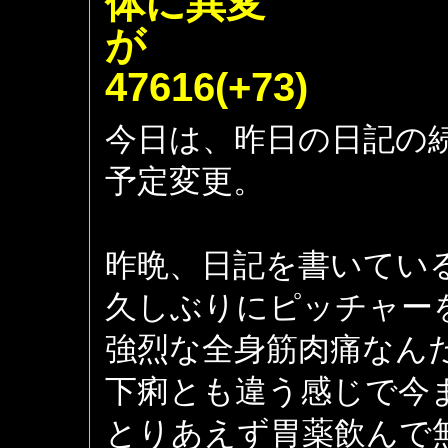
体に異変
47616(+73)
今日は、昨日の日記の
予定変更。
昨晩、日記を書いてい
久しぶりにピッチャー
強烈な全身筋肉痛なん
下痢とも違う感じで今
とりあえず胃薬飲んで