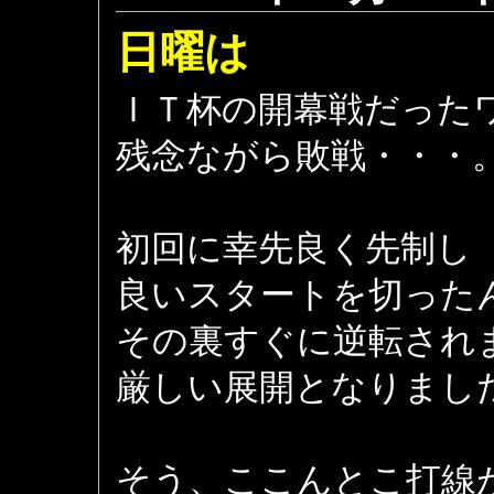
日曜は
ＩＴ杯の開幕戦だった
残念ながら敗戦・・・
初回に幸先良く先制し
良いスタートを切った
その裏すぐに逆転され
厳しい展開となりまし
そう、ここんとこ打線