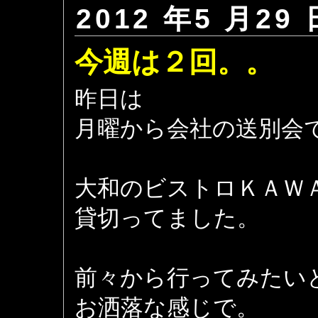
2012 年5 月29 
今週は２回。。
昨日は
月曜から会社の送別会
大和のビストロＫＡＷ
貸切ってました。
前々から行ってみたい
お洒落な感じで。