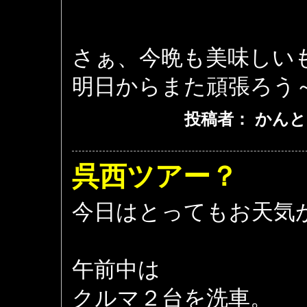
さぁ、今晩も美味しい
明日からまた頑張ろう
投稿者： かんと
呉西ツアー？
今日はとってもお天気
午前中は
クルマ２台を洗車。