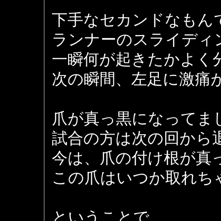
下手なセカンドなもん
ランナーのスライディ
一瞬何が起きたかよく
次の瞬間、左足に激痛
爪が真っ黒になってま
試合の方は次の回から
今は、爪の付け根が真
この爪はいつか取れち
ということで