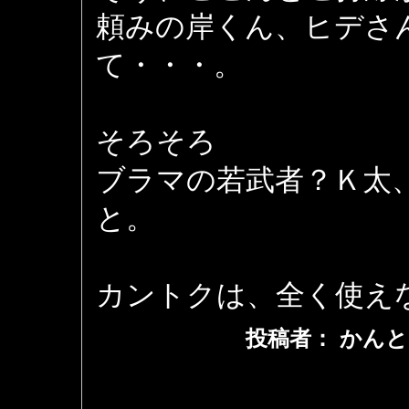
頼みの岸くん、ヒデさ
て・・・。
そろそろ
ブラマの若武者？Ｋ太
と。
カントクは、全く使え
投稿者： かんと