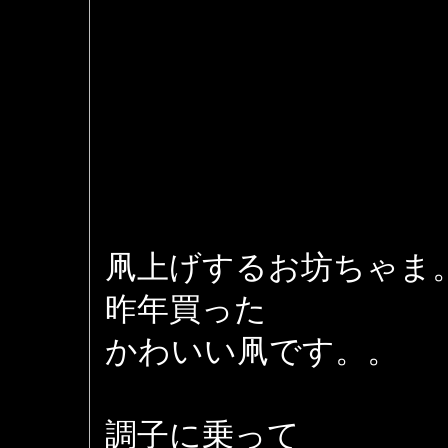
凧上げするお坊ちゃま
昨年買った
かわいい凧です。。
調子に乗って