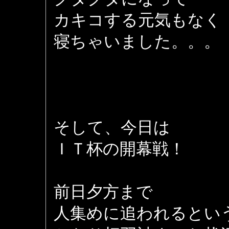
カキコする元気もなく
寝ちゃいました。。。
そして、今日は
ＩＴ杯の開幕戦！
前日夕方まで
人集めに追われるとい