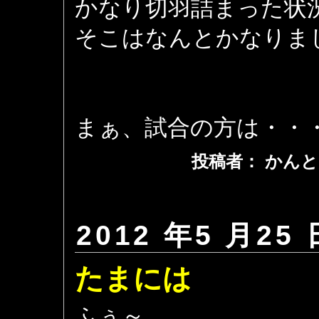
かなり切羽詰まった状
そこはなんとかなりま
まぁ、試合の方は・・
投稿者： かんと
2012 年5 月25 
たまには
ふぅ～。