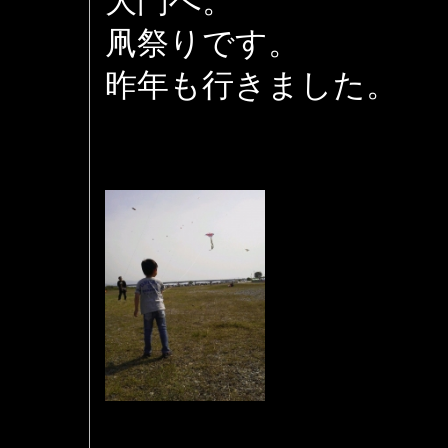
大門へ。
凧祭りです。
昨年も行きました。