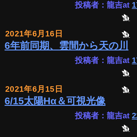
投稿者：龍吉at
1
2021年6月16日
6年前同期、雲間から天の川
投稿者：龍吉at
1
2021年6月15日
6/15太陽Hα＆可視光像
投稿者：龍吉at
2