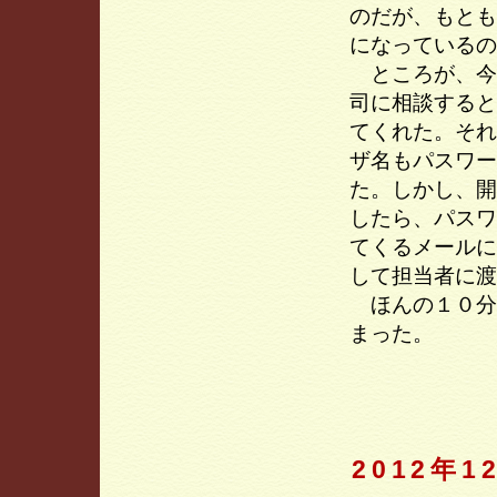
のだが、もとも
になっているの
ところが、今
司に相談すると
てくれた。それ
ザ名もパスワー
た。しかし、開
したら、パスワ
てくるメールに
して担当者に渡
ほんの１０分
まった。
2012年1