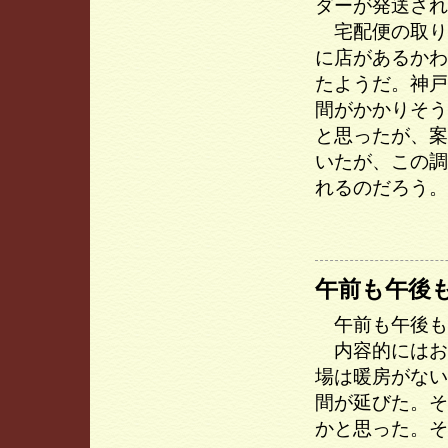
ダーが発送され
宅配便の取り
に店があるかわ
たようだ。神戸
間がかかりそう
と思ったが、案
いたが、この調
れるのだろう。
午前も午後
午前も午後も
内容的にはお
場は暖房がない
間が延びた。そ
かと思った。そ