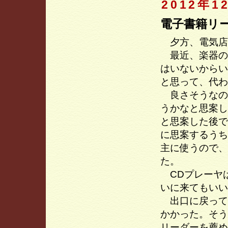
2012年1
電子書籍リ
夕方、電気店
最近、楽器の
はいないからい
と思って、代わ
良さそうなのが
うかなと思案し
と思案した後で
に思案するうち
主に使うので、
た。
CDプレーヤ
いに来てもいい
出口に戻って
かかった。そう
リーダーを薦め