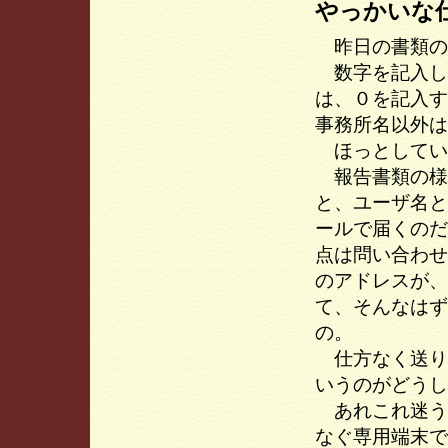
やっかいな
昨日の書類の
数字を記入し
は、０を記入す
事務所名以外は
ほっとしてい
報告書類の様
と、ユーザ名と
ールで届くのだ
点は問い合わせ
のアドレスが、
て、そんなはず
の。
仕方なく送り
いうのがどうし
あれこれ迷う
なぐ専用端末で