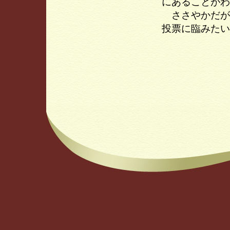
にあることがわ
ささやかだが
投票に臨みたい