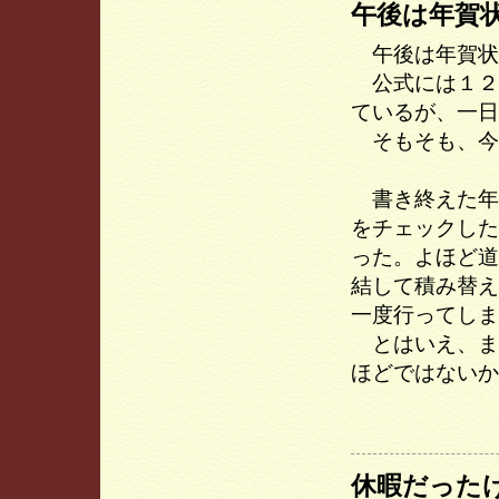
午後は年賀
午後は年賀状
公式には１２
ているが、一日
そもそも、今
書き終えた年
をチェックした
った。よほど道
結して積み替え
一度行ってしま
とはいえ、ま
ほどではないか
休暇だった