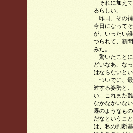
それに加えて
るらしい。
昨日、その補
今日になってそ
が、いったい誰
つられて、新聞
みた。
驚いたことに
どいなあ。なっ
はならないとい
ついでに、最
対する姿勢と、
い。これまた難
なかなかいない
遷のようなもの
だなということ
は、私の判断基