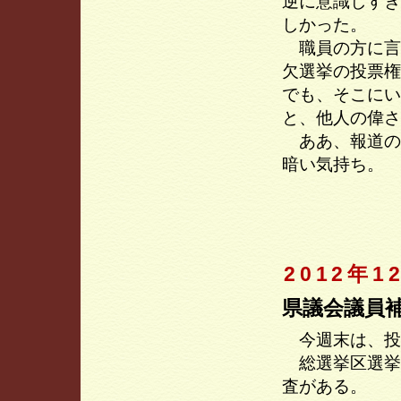
逆に意識しすぎ
しかった。
職員の方に言
欠選挙の投票権
でも、そこにい
と、他人の偉さ
ああ、報道の
暗い気持ち。
2012年1
県議会議員
今週末は、投
総選挙区選挙
査がある。