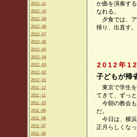
か曲を演奏する
2012 -11
なれる。
2012 -10
夕食では、ア
2012 -09
2012 -08
帰り、出直す。
2012 -07
2012 -06
2012 -05
2012 -04
2012年1
2012 -03
2012 -02
子どもが帰
2012 -01
東京で学生を
2011 -12
てきて、ずっと
2011 -11
今朝の教会も
2011 -10
だ。
2011 -09
2011 -08
今日は、横浜
2011 -07
正月らしくなっ
2011 -06