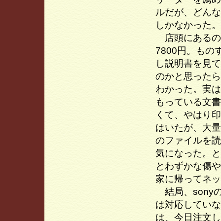
ルだが、どんな
しかなかった。
店頭にあるのは
7800円。も
し説明書を見て
のかと思ったら
わかった。実は
もっている文書
くて、やはり印
はいたが、大量
のファイルを読
気になった。と
とわずかな傷や
家に帰ってネッ
結局、sony
は対応していな
は、今日注文し