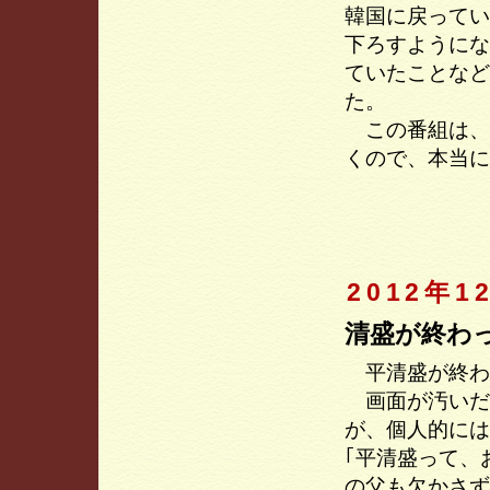
韓国に戻ってい
下ろすようにな
ていたことなど
た。
この番組は、
くので、本当に
2012年1
清盛が終わ
平清盛が終わ
画面が汚いだ
が、個人的には
｢平清盛って、
の父も欠かさず