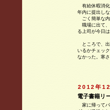
有給休暇消化
年内に提出しな
ごく簡単な内
職場に出て、
る上司が今日は
ところで、出
いるかチェック
なかった。寒さ
2012年1
電子書籍リ
家に帰ってパ