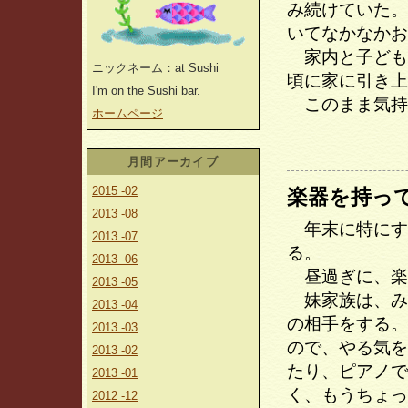
み続けていた。
いてなかなかお
家内と子ども
ニックネーム：at Sushi
頃に家に引き上
I'm on the Sushi bar.
このまま気持
ホームページ
月間アーカイブ
2015 -02
楽器を持っ
2013 -08
年末に特にす
2013 -07
る。
2013 -06
昼過ぎに、楽
2013 -05
妹家族は、み
2013 -04
の相手をする。
2013 -03
ので、やる気を
2013 -02
たり、ピアノで
2013 -01
く、もうちょっ
2012 -12