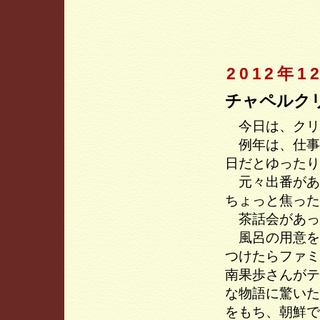
2012年1
チャペルク
今日は、クリ
例年は、仕事
日だとゆったり
元々出番があ
ちょっと焦った
茶話会があっ
風呂の用意を
つけたらファミ
南果歩さんがテ
な物語に驚いた
をもち、朝鮮で