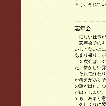
ろう。それでい
忘年会
忙しい仕事が
忘年会そのも
いしくない上に
あまり盛り上が
２次会は、ぐ
た。懐かしい雰
それで終わり
か考えがありそ
の話が出た。つ
が出てしまい、
ても、あまり意
久しぶりに翌