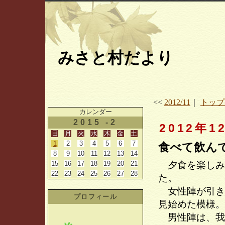
みさと村だより
<<
2012/11
｜
トップ
カレンダー
2015 -2
2012年1
日
月
火
水
木
金
土
1
2
3
4
5
6
7
食べて飲ん
8
9
10
11
12
13
14
15
16
17
18
19
20
21
夕食を楽しみ
22
23
24
25
26
27
28
た。
女性陣が引き
プロフィール
見始めた模様。
男性陣は、我