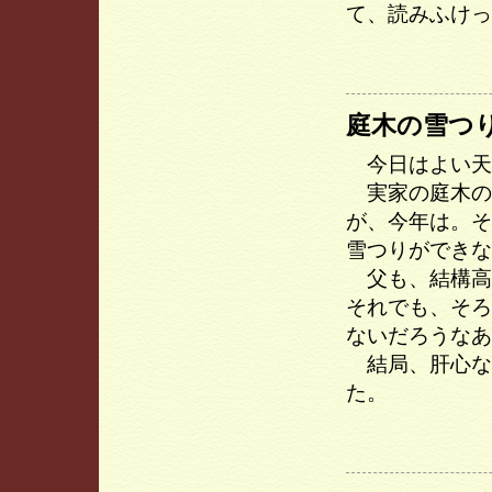
て、読みふけっ
庭木の雪つ
今日はよい天
実家の庭木の雪
が、今年は。そ
雪つりができな
父も、結構高
それでも、そろ
ないだろうなあ
結局、肝心な
た。