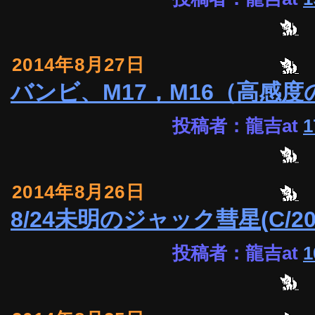
2014年8月27日
バンビ、M17，M16（高感
投稿者：龍吉at
1
2014年8月26日
8/24未明のジャック彗星(C/201
投稿者：龍吉at
1