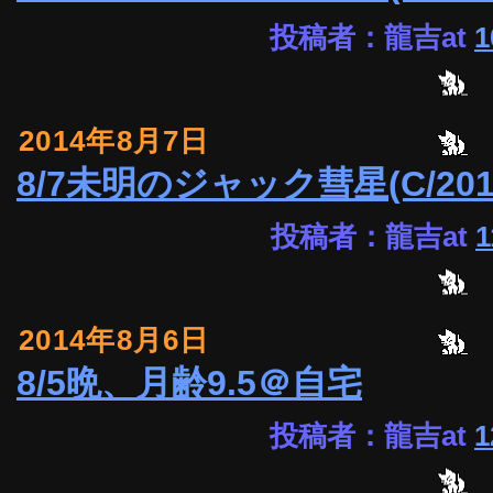
投稿者：龍吉at
1
2014年8月7日
8/7未明のジャック彗星(C/201
投稿者：龍吉at
1
2014年8月6日
8/5晩、月齢9.5＠自宅
投稿者：龍吉at
1