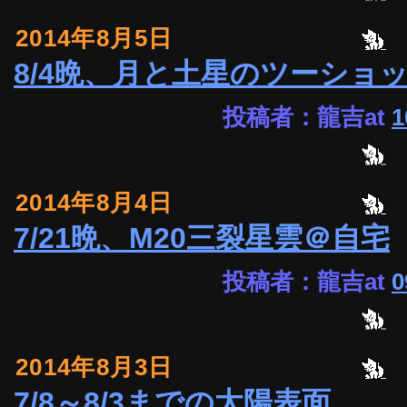
2014年8月5日
8/4晩、月と土星のツーショ
投稿者：龍吉at
1
2014年8月4日
7/21晩、M20三裂星雲＠自宅
投稿者：龍吉at
0
2014年8月3日
7/8～8/3までの太陽表面