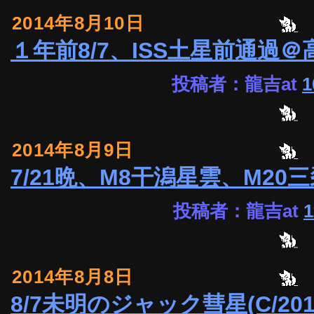
2014年8月10日
１年前8/7、ISS土星前通過＠
投稿者：龍吉at
1
2014年8月9日
7/21晩、M8干潟星雲、M20
投稿者：龍吉at
1
2014年8月8日
8/7未明のジャック彗星(C/20