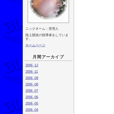
ニックネーム：管理人
陸上競技の指導者をしていま
す。
ホームページ
月間アーカイブ
2006 -12
2006 -11
2006 -09
2006 -08
2006 -07
2006 -06
2006 -05
2006 -04