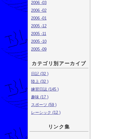
2006 -03
2006 -02
2006 -01
2005 -12
2005 -11
2005 -10
2005 -09
カテゴリ別アーカイブ
日記 (32 )
陸上 (32 )
練習日誌 (145 )
趣味 (17 )
スポーツ (59 )
レーシック (12 )
リンク集