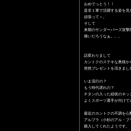
おめでっとう！！
是非１軍で活躍する姿を見
頑張って～。
そして
来期のサンダーバーズ攻撃
痛いだろうなぁ。。。
話変わりまして
カントクのステキな奥様か
突然プレゼントを頂きまし
いま流行の？
もう時代遅れの？
チタンの入った紐状のネッ
よくスポーツ選手が付けて
最近のカントクの不調を心
アルプラ（小杉のアル・プ
購入してくれたようです。