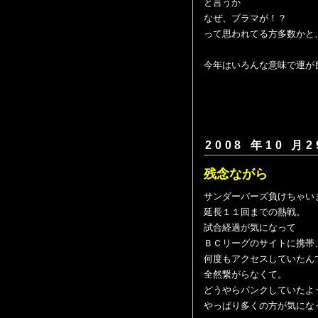
と言うか
なぜ、ブラマが！？
って思われてる方多数かと
今年はいろんな意味で運が
2008 年10 月2
残念ながら
サンダーバーズ負けちゃい
延長１１回までの熱戦。
試合経過が気になって
ＢＣリーグのサイトに携帯
何度もアクセスしていたん
全然繋がらなくて。
どうやらパンクしていたよ
やっぱり多くの方が気にな