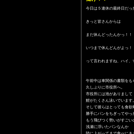
今日は５連休の最終日だっ
きっと皆さんからは
まだ休んどったんかっ！！
いつまで休んどんがよっ！
って言われますね、ハイ、
午前中は車関係の書類をも
久しぶりに市役所へ。
市役所には池がありまして
鯉がたくさん泳いでいます
そして彼らはとっても食欲
勝手にパンをちぎってやっ
もう飛びつく勢いがすごい
浅瀬に浮いたパンなんか
陸に上がってまで食べにき