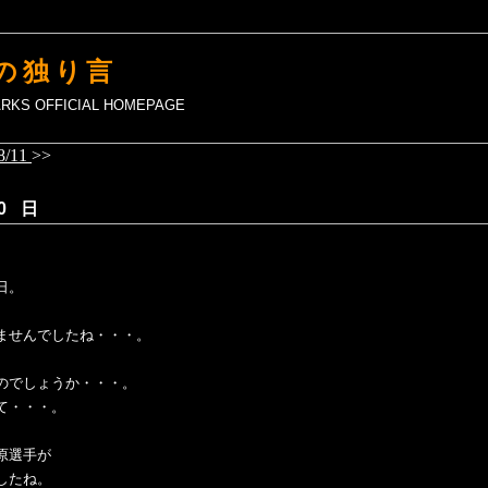
の独り言
MARKS OFFICIAL HOMEPAGE
8/11
>>
0 日
日。
ませんでしたね・・・。
のでしょうか・・・。
て・・・。
原選手が
したね。