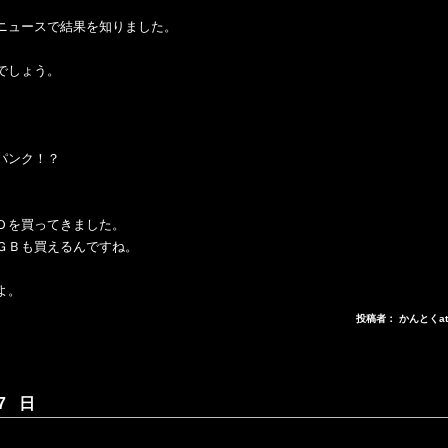
ニュースで結果を知りました。
でしょう。
パンク！？
Ｄを買ってきました。
ＧＢも買えるんですね。
よ。
投稿者： かんとくa
7 日