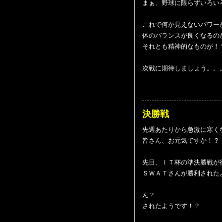
まぁ、野球に限らずいろい
これで何か見えないパワー
体のバランスが良くなるの
それとも精神的なものが！
次戦に期待しましょう。。
決勝戦
先週あたりから急激に寒く
皆さん、お元気ですか！？
先日、ＩＴ杯の準決勝戦が
ＳＷＡＴさんが勝利された
ん？
されたようです！？