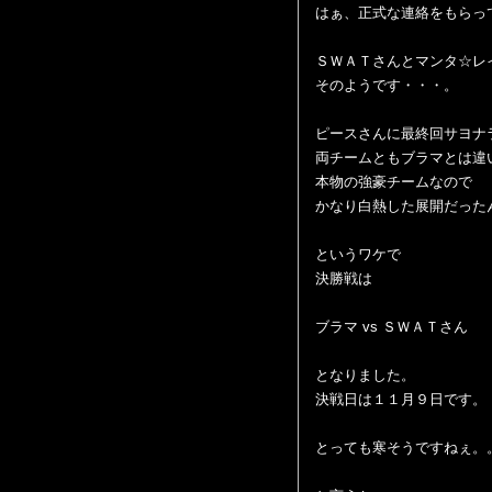
はぁ、正式な連絡をもらっ
ＳＷＡＴさんとマンタ☆レ
そのようです・・・。
ピースさんに最終回サヨナ
両チームともブラマとは違
本物の強豪チームなので
かなり白熱した展開だった
というワケで
決勝戦は
ブラマ vs ＳＷＡＴさん
となりました。
決戦日は１１月９日です。
とっても寒そうですねぇ。