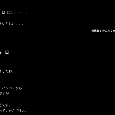
、はははっ・・・。
良いとしか。。。
投稿者： かんとくa
9 日
ましたね。
、パソコンから
ですが
うです。
っていたんですね。