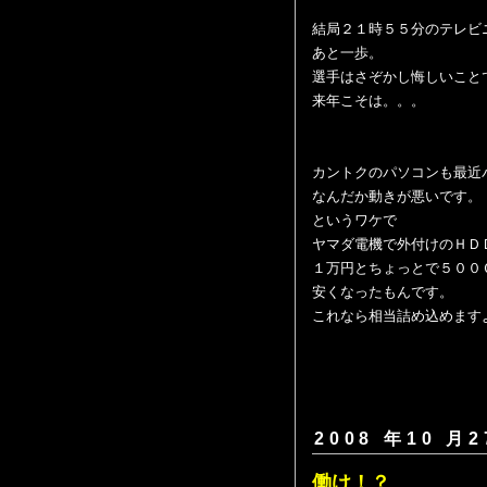
結局２１時５５分のテレビ
あと一歩。
選手はさぞかし悔しいこと
来年こそは。。。
カントクのパソコンも最近
なんだか動きが悪いです。
というワケで
ヤマダ電機で外付けのＨＤ
１万円とちょっとで５００
安くなったもんです。
これなら相当詰め込めます
2008 年10 月2
働け！？