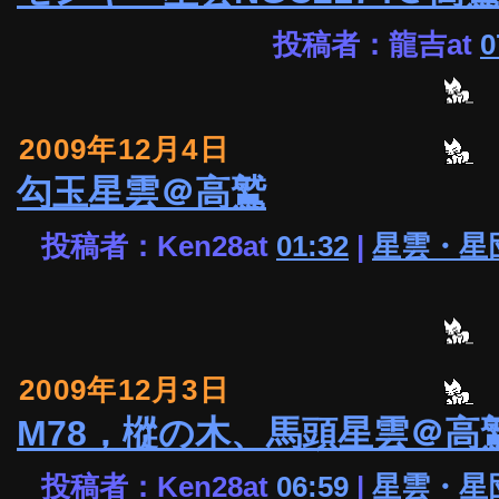
投稿者：龍吉at
0
2009年12月4日
勾玉星雲＠高鷲
投稿者：Ken28at
01:32
|
星雲・星
2009年12月3日
M78，樅の木、馬頭星雲＠高
投稿者：Ken28at
06:59
|
星雲・星