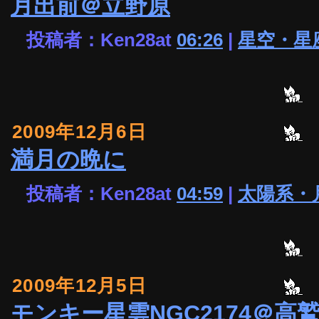
月出前＠立野原
投稿者：Ken28at
06:26
|
星空・星
2009年12月6日
満月の晩に
投稿者：Ken28at
04:59
|
太陽系・
2009年12月5日
モンキー星雲NGC2174＠高