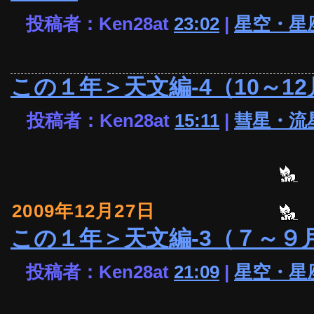
投稿者：Ken28at
23:02
|
星空・星
この１年＞天文編-4（10～12
投稿者：Ken28at
15:11
|
彗星・流
2009年12月27日
この１年＞天文編-3（７～９
投稿者：Ken28at
21:09
|
星空・星