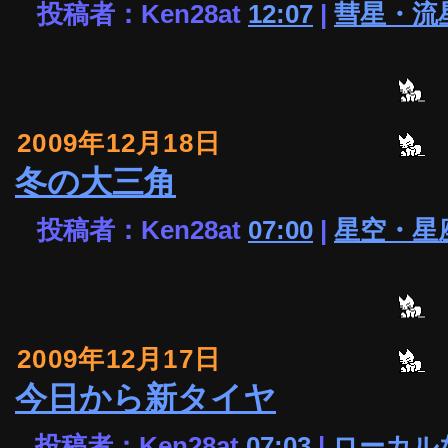
投稿者：Ken28at
12:07
|
彗星・流
2009年12月18日
冬の大三角
投稿者：Ken28at
07:00
|
星空・星
2009年12月17日
今日から新タイヤ
投稿者：Ken28at
07:03
|
ローカル