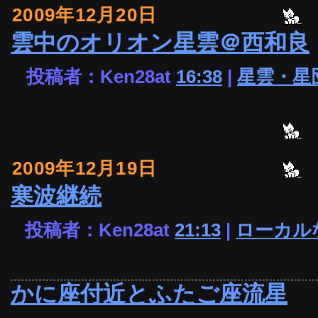
2009年12月20日
雲中のオリオン星雲＠西和良
投稿者：Ken28at
16:38
|
星雲・星
2009年12月19日
寒波継続
投稿者：Ken28at
21:13
|
ローカル
かに座付近とふたご座流星