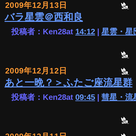
2009年12月13日
バラ星雲＠西和良
投稿者：Ken28at
14:12
|
星雲・星
2009年12月12日
あと一晩？＞ふたご座流星群
投稿者：Ken28at
09:45
|
彗星・流