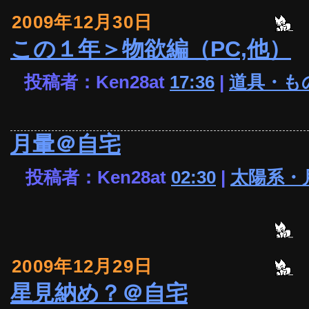
2009年12月30日
この１年＞物欲編（PC,他）
投稿者：Ken28at
17:36
|
道具・も
月暈＠自宅
投稿者：Ken28at
02:30
|
太陽系・
2009年12月29日
星見納め？＠自宅