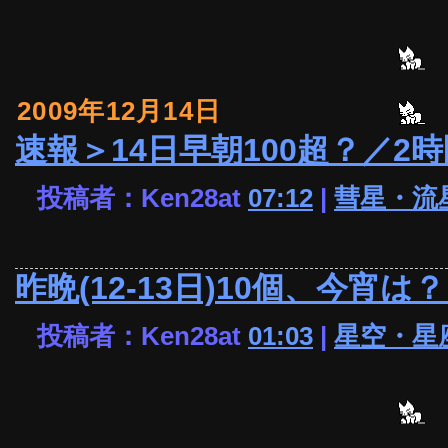
2009年12月14日
速報＞14日早朝100超？／2
投稿者：Ken28at
07:12
|
彗星・流
昨晩(12-13日)10個、今宵
投稿者：Ken28at
01:03
|
星空・星