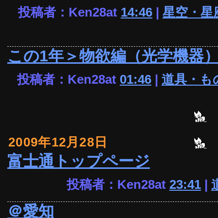
投稿者：Ken28at
14:46
|
星空・星
この1年＞物欲編（光学機器
投稿者：Ken28at
01:46
|
道具・も
2009年12月28日
富士通トップページ
投稿者：Ken28at
23:41
|
＠愛知