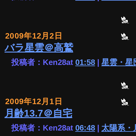
2009年12月2日
バラ星雲＠高鷲
投稿者：Ken28at
01:58
|
星雲・星
2009年12月1日
月齢13.7＠自宅
投稿者：Ken28at
06:48
|
太陽系・