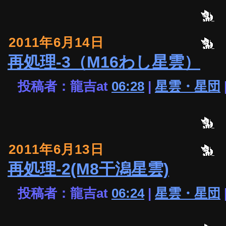
2011年6月14日
再処理-3（M16わし星雲）
投稿者：龍吉at
06:28
|
星雲・星団
2011年6月13日
再処理-2(M8干潟星雲)
投稿者：龍吉at
06:24
|
星雲・星団