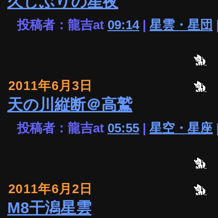
久しぶりの星夜
投稿者：龍吉at
09:14
|
星雲・星団
2011年6月3日
天の川縦断＠高鷲
投稿者：龍吉at
05:55
|
星空・星座
2011年6月2日
M8干潟星雲