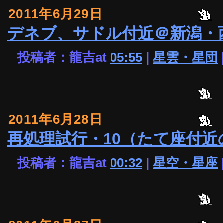
2011年6月29日
デネブ、サドル付近＠新潟・
投稿者：龍吉at
05:55
|
星雲・星団
2011年6月28日
再処理試行・10（たて座付近
投稿者：龍吉at
00:32
|
星空・星座