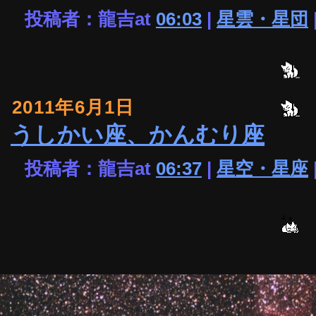
投稿者：龍吉at
06:03
|
星雲・星団
2011年6月1日
うしかい座、かんむり座
投稿者：龍吉at
06:37
|
星空・星座