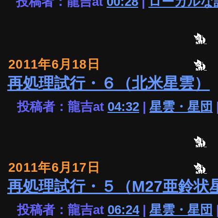
投稿者：龍吉at
00:28
|
ローカルな
2011年6月18日
再処理試行・６（北米星雲）
投稿者：龍吉at
04:32
|
星雲・星団
2011年6月17日
再処理試行・５（M27亜鈴状
投稿者：龍吉at
06:24
|
星雲・星団