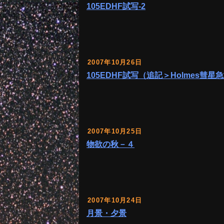
105EDHF試写-2
2007年10月26日
105EDHF試写（追記＞Holmes彗
2007年10月25日
物欲の秋－４
2007年10月24日
月景・夕景