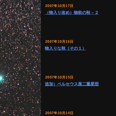
2007年10月17日
（物入り改め）物欲の秋－２
2007年10月16日
物入りな秋（その１）
2007年10月15日
追加）ペルセウス座二重星団
2007年10月14日