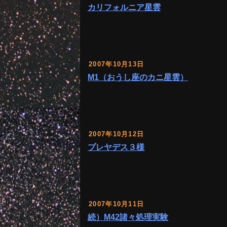
カリフォルニア星雲
2007年10月13日
M1（おうし座のカニ星雲）
2007年10月12日
プレヤデス３様
2007年10月11日
続）M42諸々処理実験