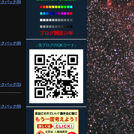
クバック(0)
■
■
■
■
■
■
■
■
■
■
■
■
■
■
■
■
■
■
■
■
■
■
■
■
■
■
■
■
■
■
■
■
■
■
■
■
■
■
■
■
■
■
■
■
ブログ開設21年
クバック(0)
↓当ブログのQRコード↓
クバック(1)
クバック(0)