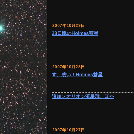
2007年10月29日
28日晩のHolmes彗星
2007年10月28日
す、凄い！Holmes彗星
追加＞オリオン流星群、ほか
2007年10月27日