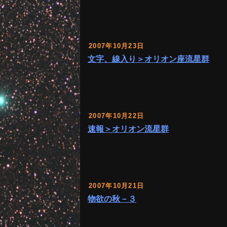
2007年10月23日
文字、線入り＞オリオン座流星群
2007年10月22日
速報＞オリオン流星群
2007年10月21日
物欲の秋－３