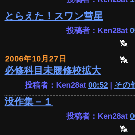
とらえた！スワン彗星
投稿者：Ken28at
0
2006年10月27日
必修科目未履修校拡大
投稿者：Ken28at
00:52
|
その
没作集－１
投稿者：Ken28at
0