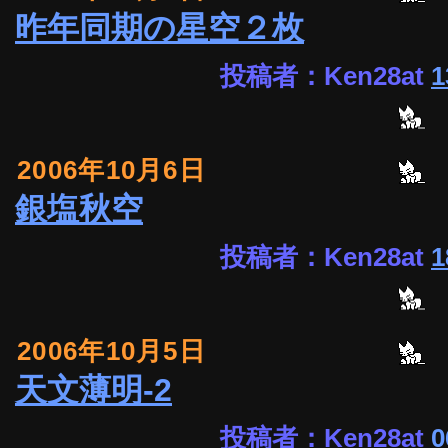
昨年同期の星空２枚
投稿者：Ken28at
1
2006年10月6日
銀塩秋空
投稿者：Ken28at
1
2006年10月5日
天文薄明-2
投稿者：Ken28at
0