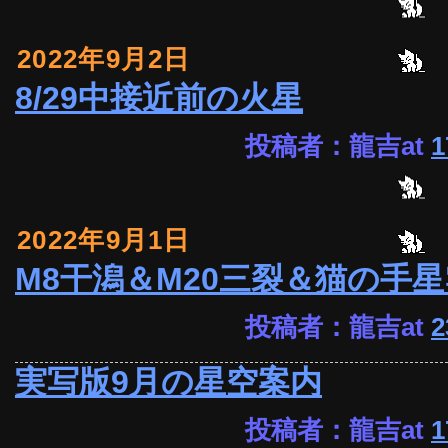
2022年9月2日
8/29中接近前の火星
投稿者：龍吉at
1
2022年9月1日
M8干潟＆M20三裂＆猫の手星
投稿者：龍吉at
2
実写版9月の星空案内
投稿者：龍吉at
1