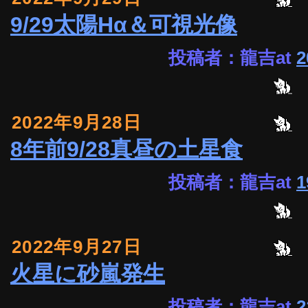
9/29太陽Hα＆可視光像
投稿者：龍吉at
2
2022年9月28日
8年前9/28真昼の土星食
投稿者：龍吉at
1
2022年9月27日
火星に砂嵐発生
投稿者：龍吉at
2