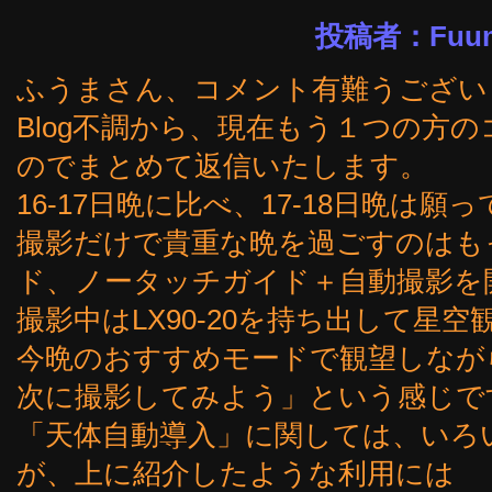
投稿者：Fuuma-
ふうまさん、コメント有難うござい
Blog不調から、現在もう１つの方
のでまとめて返信いたします。
16-17日晩に比べ、17-18日晩は
撮影だけで貴重な晩を過ごすのはも
ド、ノータッチガイド＋自動撮影を
撮影中はLX90-20を持ち出して星
今晩のおすすめモードで観望しながら
次に撮影してみよう」という感じで
「天体自動導入」に関しては、いろ
が、上に紹介したような利用には