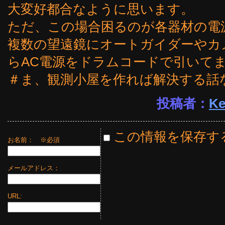
大変好都合なように思います。
ただ、この場合困るのが各器材の電
複数の望遠鏡にオートガイダーやカ
らAC電源をドラムコードで引いて
＃ま、観測小屋を作れば解決する話
投稿者：
Ke
この情報を保存す
お名前：
※必須
メールアドレス：
URL: