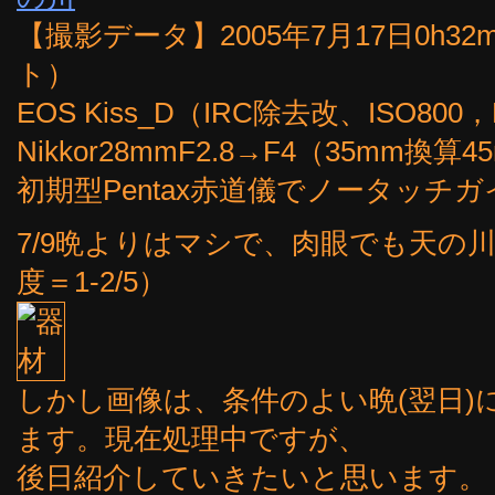
【撮影データ】2005年7月17日0h32
ト）
EOS Kiss_D（IRC除去改、ISO80
Nikkor28mmF2.8→F4（35mm換算4
初期型Pentax赤道儀でノータッチガ
7/9晩よりはマシで、肉眼でも天の
度＝1-2/5）
しかし画像は、条件のよい晩(翌日
ます。現在処理中ですが、
後日紹介していきたいと思います。