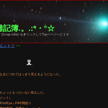
記簿.。.:*・°☆
 sky (Scrap note)↑をクリックしてTopページへどうぞ
エントリ
>>
なるにつれてはっきり見えるようになった。
ちょっともったいない気もした。
ポジット）
2.8FishEye→F4中間絞り