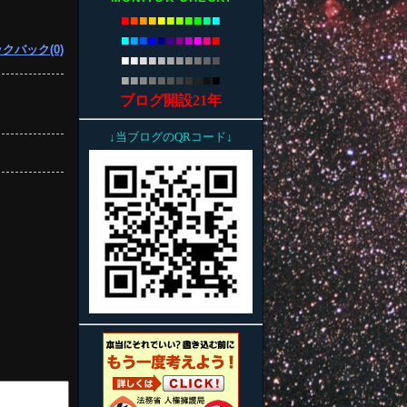
■
■
■
■
■
■
■
■
■
■
■
■
■
■
■
■
■
■
■
■
■
■
クバック(0)
■
■
■
■
■
■
■
■
■
■
■
■
■
■
■
■
■
■
■
■
■
■
ブログ開設21年
↓当ブログのQRコード↓