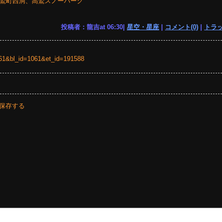
高鷲町西洞、高鷲スノーパーク
投稿者：龍吉at 06:30|
星空・星座
|
コメント(0)
|
トラッ
=1061&bl_id=1061&et_id=191588
保存する