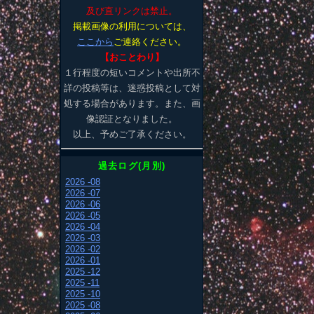
及び直リンクは禁止。
掲載画像の利用については、
ここから
ご連絡ください。
【おことわり】
１行程度の短いコメントや出所不
詳の投稿等は、迷惑投稿として対
処する場合があります。また、画
像認証となりました。
以上、予めご了承ください。
過去ログ(月別)
2026 -08
2026 -07
2026 -06
2026 -05
2026 -04
2026 -03
2026 -02
2026 -01
2025 -12
2025 -11
2025 -10
2025 -08