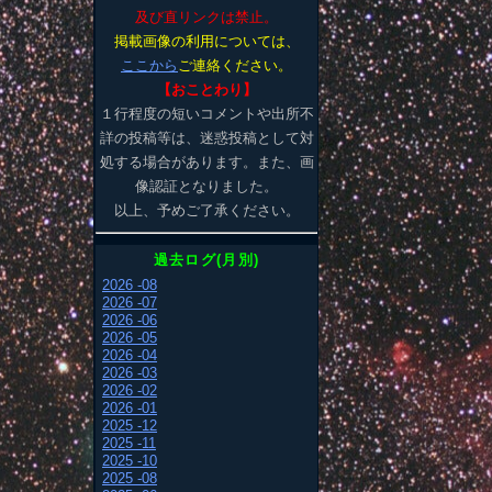
及び直リンクは禁止。
掲載画像の利用については、
ここから
ご連絡ください。
【おことわり】
１行程度の短いコメントや出所不
詳の投稿等は、迷惑投稿として対
処する場合があります。また、画
像認証となりました。
以上、予めご了承ください。
過去ログ(月別)
2026 -08
2026 -07
2026 -06
2026 -05
2026 -04
2026 -03
2026 -02
2026 -01
2025 -12
2025 -11
2025 -10
2025 -08