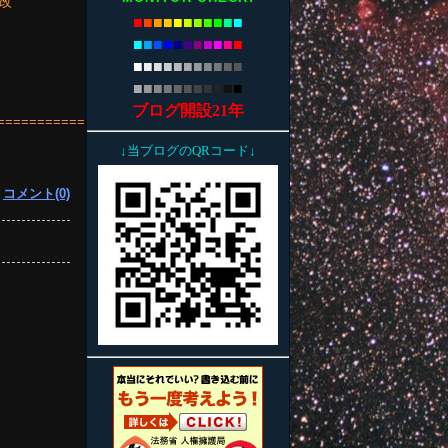
B改
■
■
■
■
■
■
■
■
■
■
■
■
■
■
■
■
■
■
■
■
■
■
■
■
■
■
■
■
■
■
■
■
■
■
■
■
■
■
■
■
■
■
■
■
ブログ開設21年
====================
↓当ブログのQRコード↓
|
コメント(0)