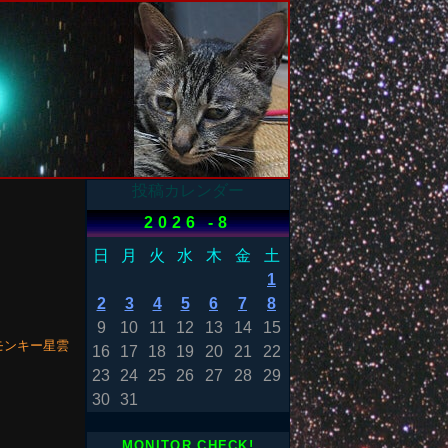
投稿カレンダー
2026 -8
日
月
火
水
木
金
土
1
2
3
4
5
6
7
8
9
10
11
12
13
14
15
モンキー星雲
16
17
18
19
20
21
22
23
24
25
26
27
28
29
30
31
MONITOR CHECK!