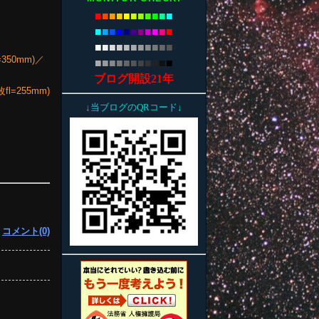
■
■
■
■
■
■
■
■
■
■
■
■
■
■
■
■
■
■
■
■
■
■
■
■
■
■
■
■
■
■
■
■
■
350mm)／
■
■
■
■
■
■
■
■
■
■
■
ブログ開設21年
fl=255mm)
↓当ブログのQRコード↓
|
コメント(0)