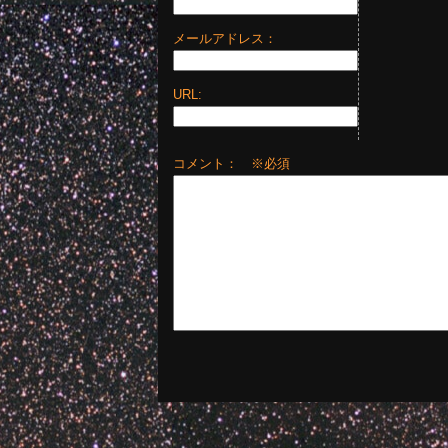
メールアドレス：
URL:
コメント： ※必須