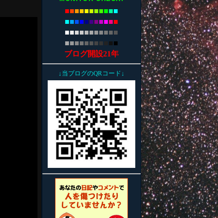
■
■
■
■
■
■
■
■
■
■
■
■
■
■
■
■
■
■
■
■
■
■
■
■
■
■
■
■
■
■
■
■
■
■
■
■
■
■
■
■
■
■
■
■
ブログ開設21年
↓当ブログのQRコード↓