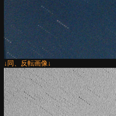
↓同、反転画像↓