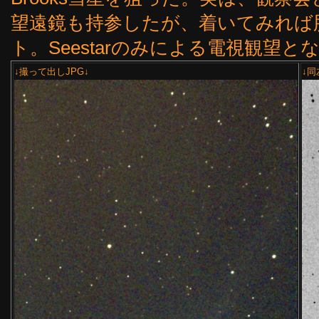
望遠鏡も持参したが、着いてみれば
ト。Seestarのみによる電視観望となっ
↓撮って出しJPG↓
↓同