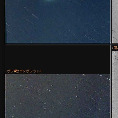
↓同
↓ポジ4枚コンポジット↓