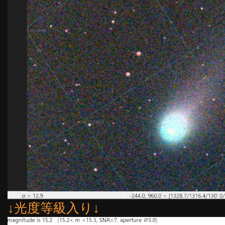
↓光度等級入り↓