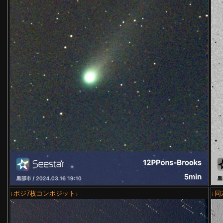
↓ポジ7枚コンポジット↓
↓同