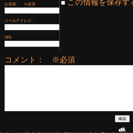
この情報を保存す
お名前：
※必須
メールアドレス：
URL:
コメント： ※必須