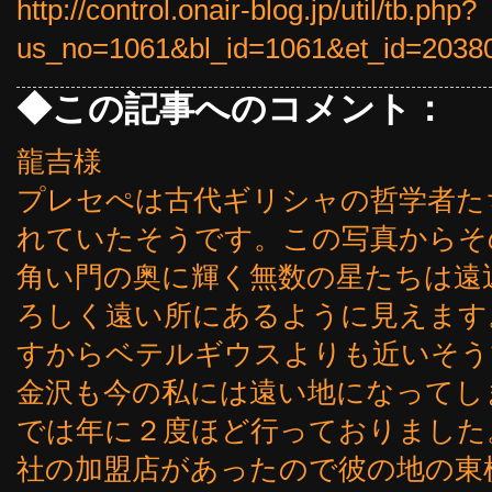
http://control.onair-blog.jp/util/tb.php?
us_no=1061&bl_id=1061&et_id=2038
◆この記事へのコメント：
龍吉様
プレセぺは古代ギリシャの哲学者た
れていたそうです。この写真からそ
角い門の奥に輝く無数の星たちは遠
ろしく遠い所にあるように見えます
すからベテルギウスよりも近いそう
金沢も今の私には遠い地になってし
では年に２度ほど行っておりました
社の加盟店があったので彼の地の東