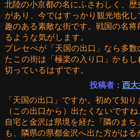
北陸の小京都の名にふさわしく、歴
があり、今ではすっかり観光地化し
趣のある素敵な街です。戦国の名将
るような気がします。
プレセぺが「天国の出口」なら多数
たこの街は「極楽の入り口」かもし
切っているはずです。
投稿者：
西大
「天国の出口」ですか。初めて知り
（この出口から）出たくないですね。
自宅と金沢は県境を経た「隣のまち
も、隣県の県都金沢へ出た方がはる