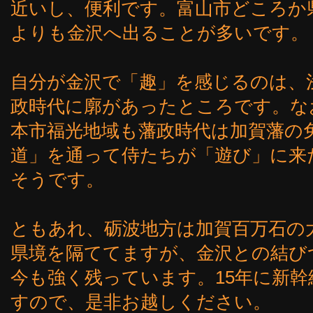
近いし、便利です。富山市どころか
よりも金沢へ出ることが多いです。
自分が金沢で「趣」を感じるのは、
政時代に廓があったところです。な
本市福光地域も藩政時代は加賀藩の
道」を通って侍たちが「遊び」に来
そうです。
ともあれ、砺波地方は加賀百万石の
県境を隔ててますが、金沢との結び
今も強く残っています。15年に新
すので、是非お越しください。