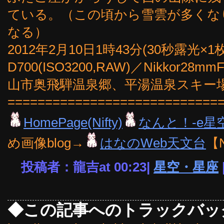
ている。（この頃から雪雲が多くな
なる）
2012年2月10日1時43分(30秒露光×
D700(ISO3200,RAW)／Nikkor
山市奥飛騨温泉郷、平湯温泉スキー
============================
HomePage(Nifty)
なんと！-e星
め画像blog→
はなのWeb天文台
【
投稿者：龍吉at 00:23|
星空・星座
◆この記事へのトラックバッ