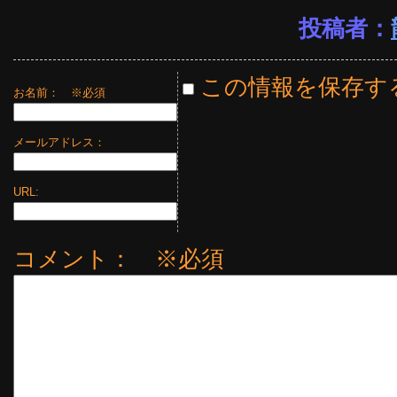
投稿者：
この情報を保存す
お名前：
※必須
メールアドレス：
URL:
コメント： ※必須