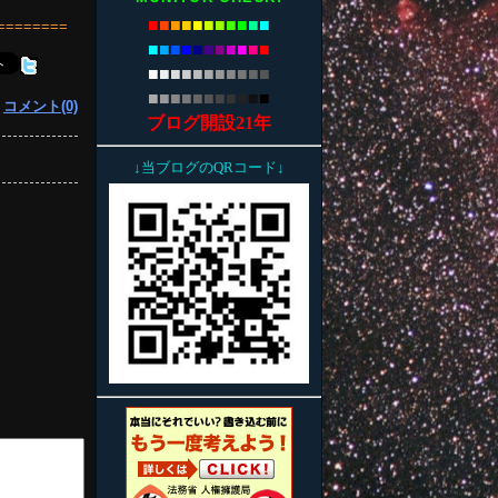
■
■
■
■
■
■
■
■
■
■
■
========
■
■
■
■
■
■
■
■
■
■
■
■
■
■
■
■
■
■
■
■
■
■
■
■
■
■
■
■
■
■
■
■
■
|
コメント(0)
ブログ開設21年
↓当ブログのQRコード↓