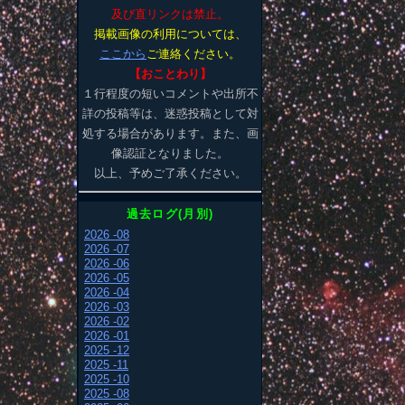
及び直リンクは禁止。
掲載画像の利用については、
ここから
ご連絡ください。
【おことわり】
１行程度の短いコメントや出所不
詳の投稿等は、迷惑投稿として対
処する場合があります。また、画
像認証となりました。
以上、予めご了承ください。
過去ログ(月別)
2026 -08
2026 -07
2026 -06
2026 -05
2026 -04
2026 -03
2026 -02
2026 -01
2025 -12
2025 -11
2025 -10
2025 -08