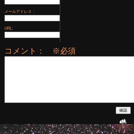
メールアドレス：
URL:
コメント： ※必須