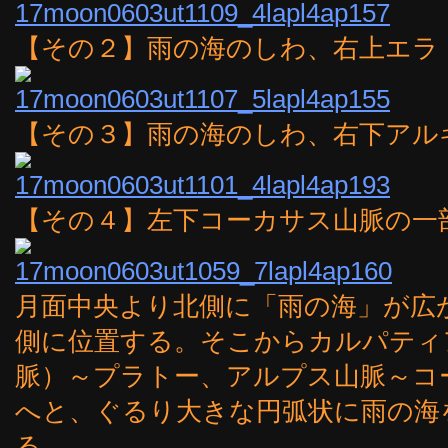
【その２】雨の海のしわ、右上エラ
【その３】雨の海のしわ、右下アル
【その４】左下コーカサス山脈の一
月面中央より北側に「雨の海」が広
側に位置する。そこからカルパティ
脈）～プラトー、アルプス山脈～コ
へと、ぐるり大きな円弧状に雨の海
る。