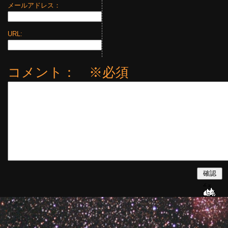
メールアドレス：
URL:
コメント： ※必須