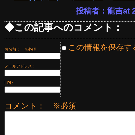
投稿者：龍吉at 21
◆この記事へのコメント：
この情報を保存す
お名前：
※必須
メールアドレス：
URL:
コメント： ※必須