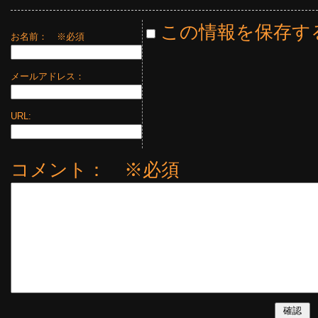
この情報を保存す
お名前：
※必須
メールアドレス：
URL:
コメント： ※必須