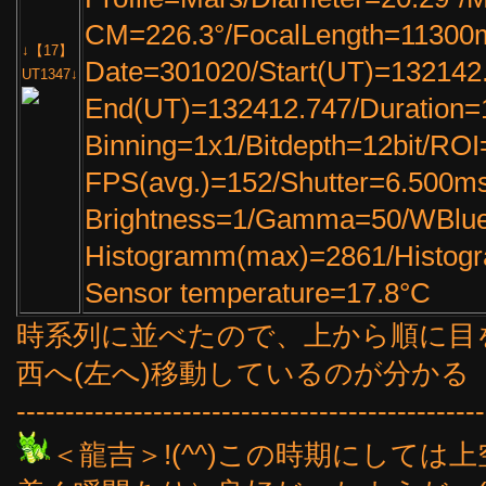
CM=226.3°/FocalLength=11300m
↓【17】
Date=301020/Start(UT)=132142
UT1347↓
End(UT)=132412.747/Duration
Binning=1x1/Bitdepth=12bit/RO
FPS(avg.)=152/Shutter=6.500m
Brightness=1/Gamma=50/WBlu
Histogramm(max)=2861/Histo
Sensor temperature=17.8°C
時系列に並べたので、上から順に目
西へ(左へ)移動しているのが分かる
------------------------------------------------
＜龍吉＞!(^^)この時期にして