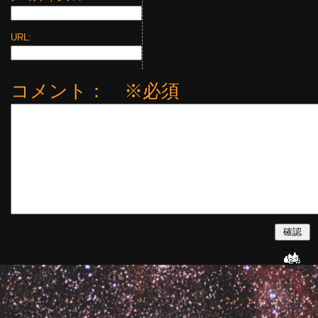
URL:
コメント： ※必須