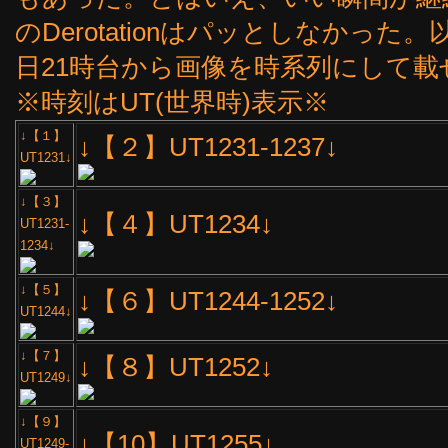
のDerotationはパッとしなかった。以
日21時台から画像を時系列にして
※時刻はUT(世界時)表示※
↓【１】
↓【２】UT1231-1237↓
UT1231↓
↓【３】
↓【４】UT1234↓
UT1231-
1234↓
↓【５】
↓【６】UT1244-1252↓
UT1244↓
↓【７】
↓【８】UT1252↓
UT1249↓
↓【９】
↓【10】UT1255↓
UT1249-