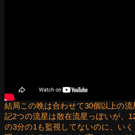
結局この晩は合わせて30個以上の
記2つの流星は散在流星っぽいが、1
の3分の1も監視してないのに、い