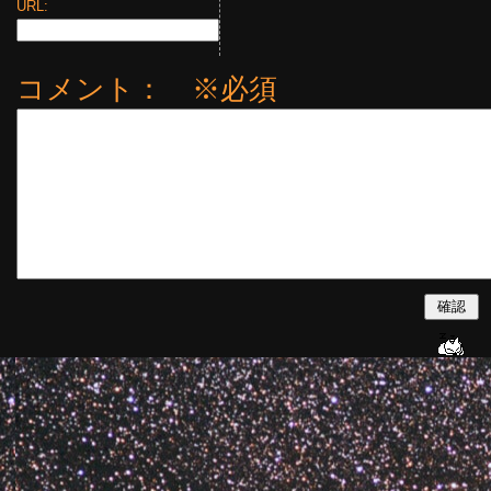
URL:
コメント： ※必須