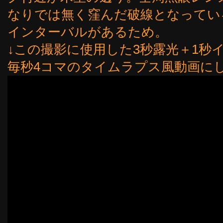
なりでは無く窪んだ破線となってい
インターバルがあるため。
↓この撮影に使用した3秒露光＋1秒
毎秒4コマのタイムラプス風動画にした