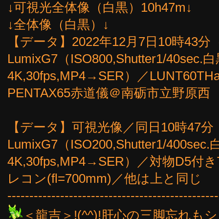
↓可視光全体像（白黒）10h47m↓
↓全体像（白黒）↓
【データ】2022年12月7日10時43分（3
LumixG7（ISO800,Shutter1/4
4K,30fps,MP4→SER）／LUNT60TH
PENTAX65赤道儀＠南砺市立野原西
【データ】可視光像／同日10時47分（3
LumixG7（ISO200,Shutter1/4
4K,30fps,MP4→SER）／対物D5
レコン(fl=700mm)／他は上と同じ
------------------------------------------------
＜龍吉＞!(^^)!肝心の三脚忘れ