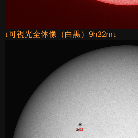
↓可視光全体像（白黒）9h32m↓