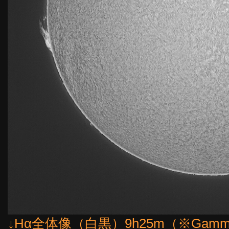
↓Hα全体像（白黒）9h25m（※Gamm