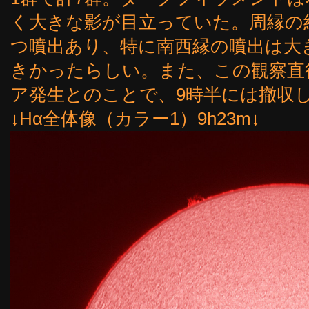
く大きな影が目立っていた。周縁の
つ噴出あり、特に南西縁の噴出は大
きかったらしい。また、この観察直後
ア発生とのことで、9時半には撤収
↓Hα全体像（カラー1）9h23m↓