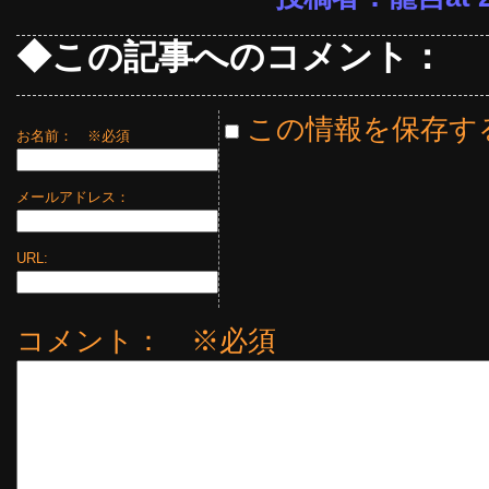
◆この記事へのコメント：
この情報を保存す
お名前：
※必須
メールアドレス：
URL:
コメント： ※必須