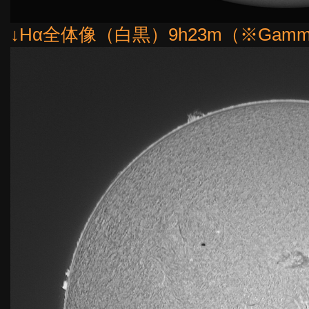
↓Hα全体像（白黒）9h23m（※Gamm