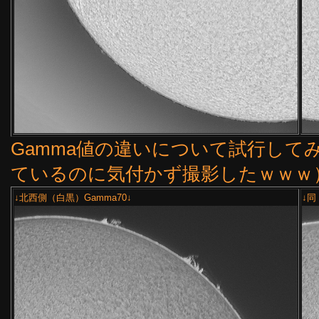
Gamma値の違いについて試行してみ
ているのに気付かず撮影したｗｗｗ
↓北西側（白黒）Gamma70↓
↓同