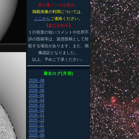
及び直リンクは禁止。
掲載画像の利用については、
ここから
ご連絡ください。
【おことわり】
１行程度の短いコメントや出所不
詳の投稿等は、迷惑投稿として対
処する場合があります。また、画
像認証となりました。
以上、予めご了承ください。
過去ログ(月別)
2026 -08
2026 -07
2026 -06
2026 -05
2026 -04
2026 -03
2026 -02
2026 -01
2025 -12
2025 -11
2025 -10
2025 -08