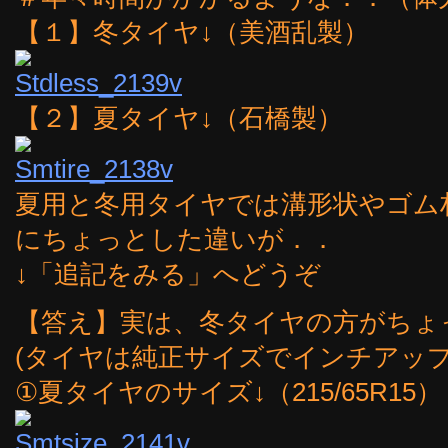
【１】冬タイヤ↓（美酒乱製）
【２】夏タイヤ↓（石橋製）
夏用と冬用タイヤでは溝形状やゴム
にちょっとした違いが．．
↓「追記をみる」へどうぞ
【答え】実は、冬タイヤの方がちょ
(タイヤは純正サイズでインチアッ
①夏タイヤのサイズ↓（215/65R15）