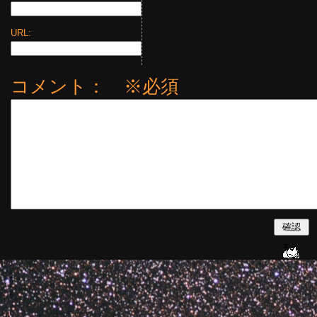
URL:
コメント： ※必須