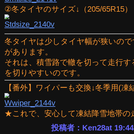
②冬タイヤのサイズ↓（205/65R15）
冬タイヤは少しタイヤ幅が狭いので
があります。
それは、積雪路で轍を切って走行す
を切りやすいのです。
【番外】ワイパーも交換↓冬季用(凍
★これで、安心して凍結降雪地帯の走
投稿者：Ken28at 19:44