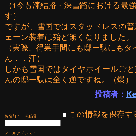
（↑今も凍結路・深雪路における最
す）
ですが、雪国ではスタッドレスの普
ェーン装着は殆ど無くなりました。
（実際、得巣手間にも邸ー駄にもタ
ん．．汗）
しかも雪国ではタイヤホイールごと
んの邸ー駄は全く逆ですね。（爆）
投稿者：
Ke
この情報を保存す
お名前：
※必須
メールアドレス：