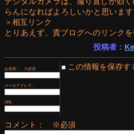
デジタルカメラは、撮り直しが効く
らんになればよろしいかと思います
＞相互リンク
とりあえず、貴ブログへのリンクを
投稿者：
Ke
この情報を保存す
お名前：
※必須
メールアドレス：
URL:
コメント： ※必須