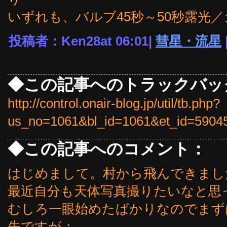
いずれも、バルブ45秒～50秒露光
投稿者：Ken28at 06:01|
彗星・流星
◆この記事へのトラックバッ
http://control.onair-blog.jp/util/tb.php?
us_no=1061&bl_id=1061&et_id=5904
◆この記事へのコメント：
はじめまして。村から飛んできまし
最近自分も天体写真撮りたいなと思
むしろ一眼始めたばかりなのでまず
先ですが；