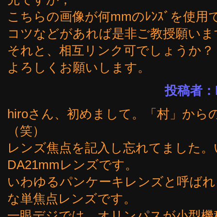
こちらの画像が何mmのﾚﾝｽﾞを使用
コツなどがあれば是非ご教授願いま
それと、相互リンク可でしょうか？
よろしくお願いします。
投稿者：h
hiroさん、初めまして。「村」か
（笑）
レンズ焦点を記入し忘れてました。
DA21mmレンズです。
いわゆるパンケーキレンズと呼ばれ
な単焦点レンズです。
一眼デジでは、オリンパスが小型機