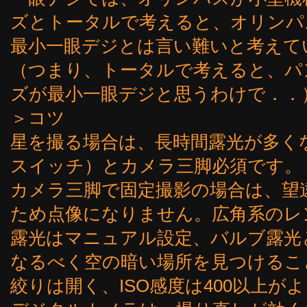
ズとトータルで考えると、オリンパ
最小一眼デジとは言い難いと考えて
（つまり、トータルで考えると、パンケ
ズが最小一眼デジと思うわけで．．
＞コツ
星を撮る場合は、長時間露光が多く
スイッチ）とカメラ三脚必須です。
カメラ三脚で固定撮影の場合は、望
ため点像になりません。広角系のレ
露光はマニュアル設定、バルブ露光
なるべく空の暗い場所を見つけるこ
絞りは開く、ISO感度は400以上