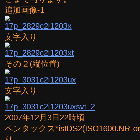
追加画像-1
文字入り
その２(縦位置)
文字入り
2007年12月3日22時頃
ペンタックス*istDS2(ISO1600.NR-
り