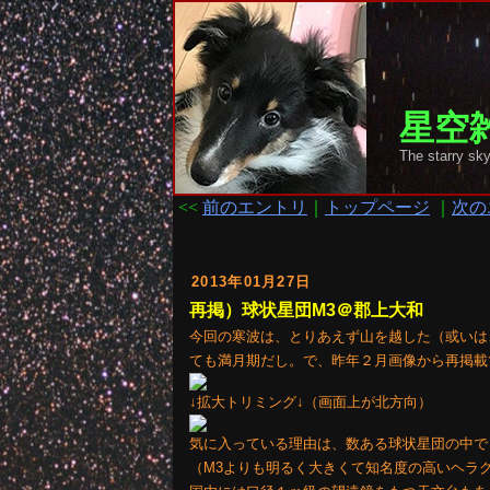
星空雑
The starr
<<
前のエントリ
｜
トップページ
｜
次の
2013年01月27日
再掲）球状星団M3＠郡上大和
今回の寒波は、とりあえず山を越した（或いは
ても満月期だし。で、昨年２月画像から再掲載
↓拡大トリミング↓（画面上が北方向）
気に入っている理由は、数ある球状星団の中で
（M3よりも明るく大きくて知名度の高いヘラク