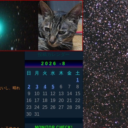
投稿カレンダー
2026 -8
日
月
火
水
木
金
土
1
2
3
4
5
6
7
8
ないし、晴れ
9
10
11
12
13
14
15
16
17
18
19
20
21
22
23
24
25
26
27
28
29
30
31
MONITOR CHECK!