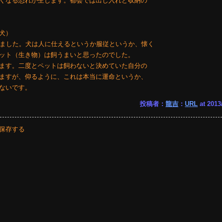
くなる恐れが生じます。都会では出し入れと収納の
犬）
れました。犬は人に仕えるというか服従というか、懐く
ット（生き物）は飼うまいと思ったのでした。
ます。二度とペットは飼わないと決めていた自分の
ますが、仰るように、これは本当に運命というか、
ないです。
投稿者：
龍吉
：
URL
at 2013
保存する