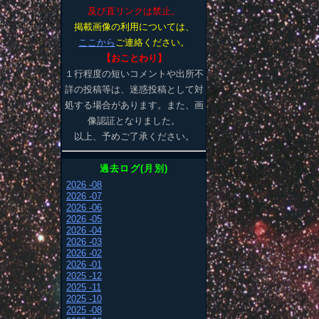
及び直リンクは禁止。
掲載画像の利用については、
ここから
ご連絡ください。
【おことわり】
１行程度の短いコメントや出所不
詳の投稿等は、迷惑投稿として対
処する場合があります。また、画
像認証となりました。
以上、予めご了承ください。
過去ログ(月別)
2026 -08
2026 -07
2026 -06
2026 -05
2026 -04
2026 -03
2026 -02
2026 -01
2025 -12
2025 -11
2025 -10
2025 -08