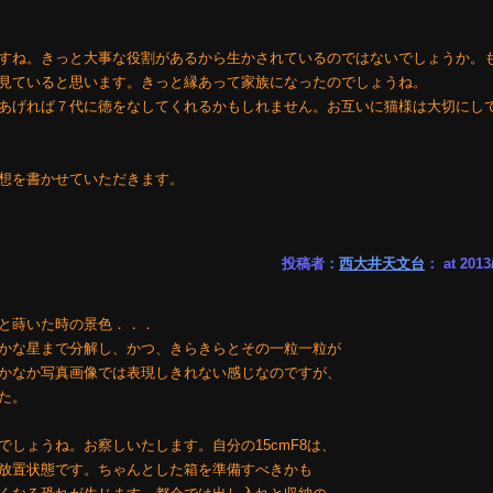
すね。きっと大事な役割があるから生かされているのではないでしょうか。
見ていると思います。きっと縁あって家族になったのでしょうね。
あげれば７代に徳をなしてくれるかもしれません。お互いに猫様は大切にし
想を書かせていただきます。
投稿者：
西大井天文台
： at 2013
と蒔いた時の景色．．．
かな星まで分解し、かつ、きらきらとその一粒一粒が
かなか写真画像では表現しきれない感じなのですが、
た。
しょうね。お察しいたします。自分の15cmF8は、
放置状態です。ちゃんとした箱を準備すべきかも