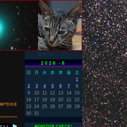
投稿カレンダー
2026 -8
日
月
火
水
木
金
土
1
2
3
4
5
6
7
8
9
10
11
12
13
14
15
16
17
18
19
20
21
22
／高橋P型赤道
23
24
25
26
27
28
29
30
31
========
MONITOR CHECK!