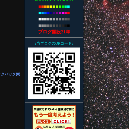
■
■
■
■
■
■
■
■
■
■
■
■
■
■
■
■
■
■
■
■
■
■
■
■
■
■
■
■
■
■
■
■
■
■
■
■
■
■
■
■
■
■
■
■
ブログ開設21年
↓当ブログのQRコード↓
クバック(0)