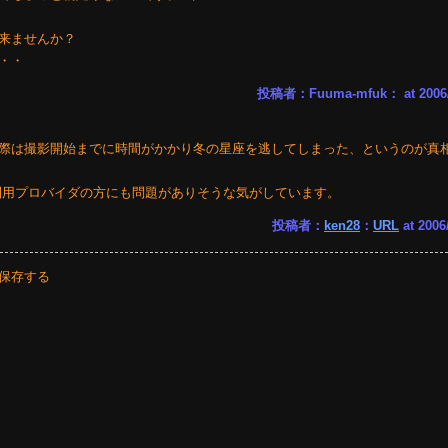
来ませんか？
・・
投稿者：Fuuma-mfuk： at 2006/0
際は撮影開始までに時間がかかり冬の星座を逃してしまった、というのが真
利用プロバイダの方にも問題がありそうな気がしています。
投稿者：
ken28
：
URL
at 2006
保存する