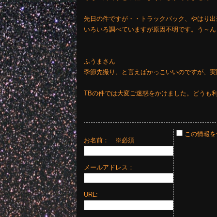
先日の件ですが・・トラックバック、やはり出
いろいろ調べていますが原因不明です。う～ん
ふうまさん
季節先撮り、と言えばかっこいいのですが、実
TBの件では大変ご迷惑をかけました。どうも
この情報を
お名前：
※必須
メールアドレス：
URL: