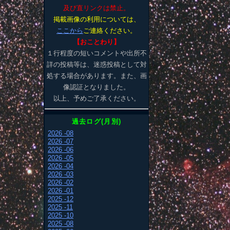
及び直リンクは禁止。
掲載画像の利用については、
ここから
ご連絡ください。
【おことわり】
１行程度の短いコメントや出所不
詳の投稿等は、迷惑投稿として対
処する場合があります。また、画
像認証となりました。
以上、予めご了承ください。
過去ログ(月別)
2026 -08
2026 -07
2026 -06
2026 -05
2026 -04
2026 -03
2026 -02
2026 -01
2025 -12
2025 -11
2025 -10
2025 -08