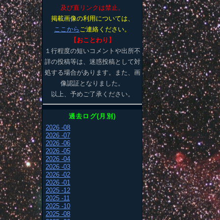
及び直リンクは禁止。
掲載画像の利用については、
ここから
ご連絡ください。
【おことわり】
１行程度の短いコメントや出所不
詳の投稿等は、迷惑投稿として対
処する場合があります。また、画
像認証となりました。
以上、予めご了承ください。
過去ログ(月別)
2026 -08
2026 -07
2026 -06
2026 -05
2026 -04
2026 -03
2026 -02
2026 -01
2025 -12
2025 -11
2025 -10
2025 -08