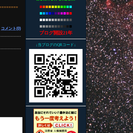
■
■
■
■
■
■
■
■
■
■
■
========
■
■
■
■
■
■
■
■
■
■
■
■
■
■
■
■
■
■
■
■
■
■
■
■
■
■
■
■
■
■
■
■
■
|
コメント(0)
ブログ開設21年
↓当ブログのQRコード↓