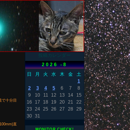
投稿カレンダー
2026 -8
日
月
火
水
木
金
土
1
2
3
4
5
6
7
8
9
10
11
12
13
14
15
鏡で十分目
16
17
18
19
20
21
22
23
24
25
26
27
28
29
30
31
100mm)直
MONITOR CHECK!