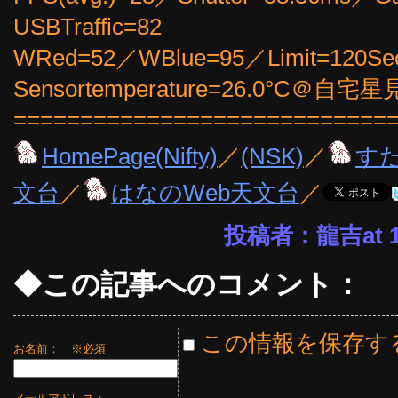
USBTraffic=82
WRed=52／WBlue=95／Limit=120Se
Sensortemperature=26.0°C＠自宅
============================
HomePage(Nifty)
／
(NSK)
／
す
文台
／
はなのWeb天文台
／
投稿者：龍吉at 16
◆この記事へのコメント：
この情報を保存す
お名前：
※必須