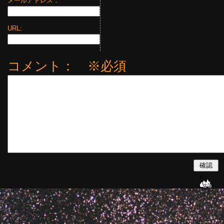
メールアドレス：
URL:
コメント： ※必須