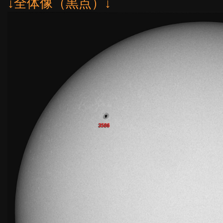
↓全体像（黒点）↓