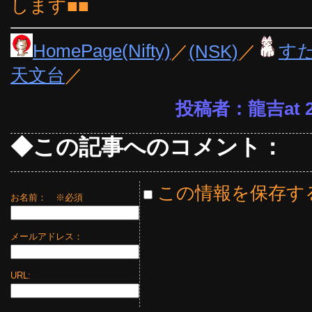
します■■
HomePage(Nifty)
／
(NSK)
／
す
天文台
／
投稿者：龍吉at 23
◆この記事へのコメント：
この情報を保存す
お名前：
※必須
メールアドレス：
URL: