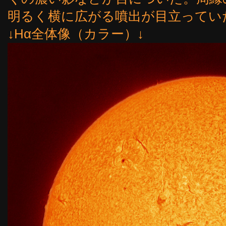
明るく横に広がる噴出が目立ってい
↓Hα全体像（カラー）↓