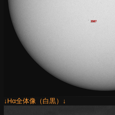
↓Hα全体像（白黒）↓