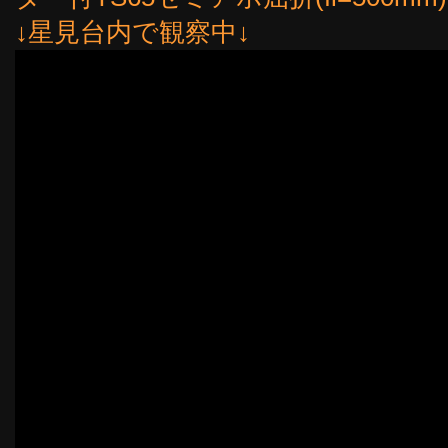
↓星見台内で観察中↓