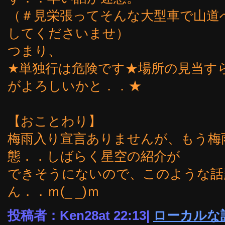
（＃見栄張ってそんな大型車で山道
してくださいませ）
つまり、
★単独行は危険です★場所の見当す
がよろしいかと．．★
【おことわり】
梅雨入り宣言ありませんが、もう梅
態．．しばらく星空の紹介が
できそうにないので、このような話
ん．．ｍ(_ _)ｍ
投稿者：Ken28at 22:13|
ローカルな