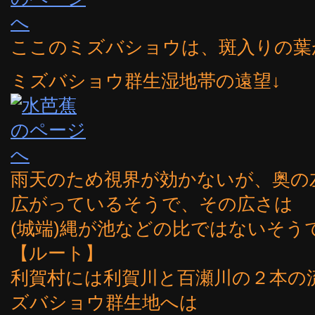
ここのミズバショウは、斑入りの葉
ミズバショウ群生湿地帯の遠望↓
雨天のため視界が効かないが、奥の
広がっているそうで、その広さは
(城端)縄が池などの比ではないそう
【ルート】
利賀村には利賀川と百瀬川の２本の流
ズバショウ群生地へは