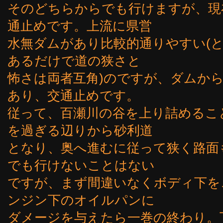
そのどちらからでも行けますが、現
通止めです。上流に県営
水無ダムがあり比較的通りやすい(
あるだけで道の狭さと
怖さは両者互角)のですが、ダムか
あり、交通止めです。
従って、百瀬川の谷を上り詰めるこ
を過ぎる辺りから砂利道
となり、奥へ進むに従って狭く路面
でも行けないことはない
ですが、まず間違いなくボディ下を
ンジン下のオイルパンに
ダメージを与えたら一巻の終わり。